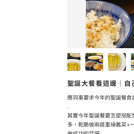
聖誕大餐看這邊｜自
應同事要求今年的聖誕餐食譜
.

其實今年聖誕餐要怎麼搭配
多，乾脆做兩道重操舊菜+
做成功的菜吧
