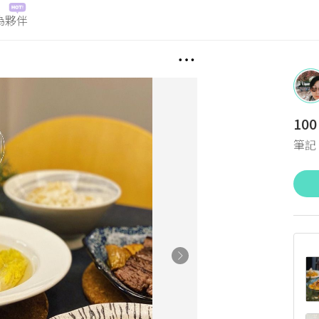
為夥伴
100
筆記