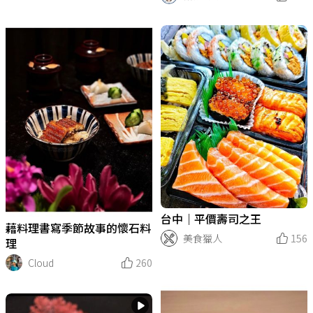
台中｜平價壽司之王
藉料理書寫季節故事的懷石料
美食獵人
156
理
Cloud
260