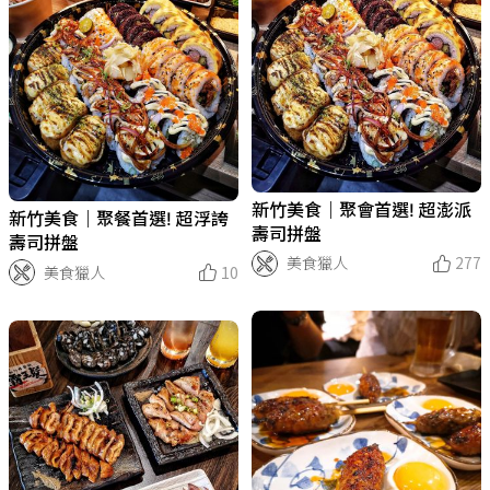
新竹美食｜聚會首選! 超澎派
新竹美食｜聚餐首選! 超浮誇
壽司拼盤
壽司拼盤
美食獵人
277
美食獵人
10