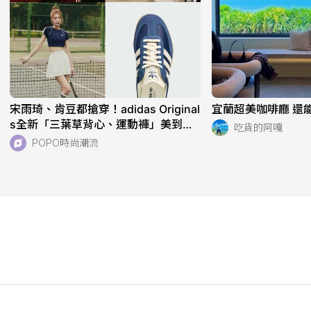
宋雨琦、肯豆都搶穿！adidas Original
宜蘭超美咖啡廳 還能
s全新「三葉草背心、運動褲」美到想
吃貨的阿嘎
天天穿！直接當日常穿也超適合！
POPO時尚潮流