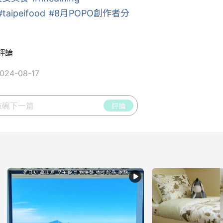
#taipeifood
#8月POPO創作者分
評論
24-08-17
評論