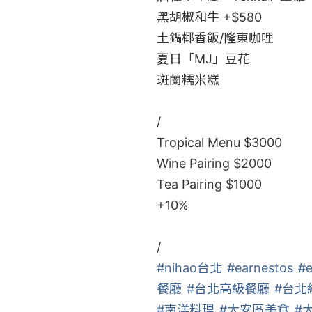
黑胡椒和牛 +$580

土鍋椰香飯/隆東咖哩

夏日「MJ」豆花

斑蘭糯米糕

/

Tropical Menu $3000

Wine Pairing $2000

Tea Pairing $1000

+10%

#nihao台北
#earnestos
#e
餐廳
#台北高級餐廳
#台北
#南洋料理
#大安區美食
#