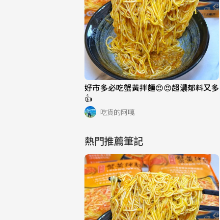
好市多必吃蟹黃拌麵😍😍超濃郁料又多
👍
吃貨的阿嘎
熱門推薦筆記