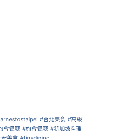
arnestostaipei
#台北美食
#高級
約會餐廳
#約會餐廳
#新加坡料理
大安美食
#finedining