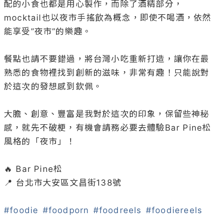
配的小食也都是用心製作，而除了酒精部分，
mocktail也以夜市手搖飲為概念，即使不喝酒，依然
能享受”夜市”的樂趣。

餐點也請不要錯過，將台灣小吃重新打造，讓你在最
熟悉的食物裡找到創新的滋味，非常有趣！只能說對
於這次的發想感到欽佩。

大膽、創意、豐富是我對於這次的印象，保留些神秘
感，就先不破梗，有機會請務必要去體驗Bar Pine松
風格的「夜市」！

🔥 Bar Pine松

📍 台北市大安區文昌街138號

#foodie
#foodporn
#foodreels
#foodiereels