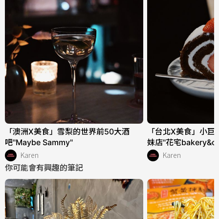
「澳洲X美食」雪梨的世界前50大酒
「台北X美食」小巨
吧"Maybe Sammy"
妹店"花宅bakery&co
Karen
Karen
你可能會有興趣的筆記