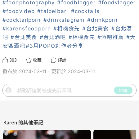
#foodphotography
#foodblogger
#foodvlogger
#foodvideo
#taipeibar
#cocktails
#cocktailporn
#drinkstagram
#drinkporn
#karensfoodporn
#相機食先
#台北美食
#台北酒
吧
#台北美食
#台北酒吧
#相機食先
#酒吧推薦
#大
安區酒吧
#3月POPO創作者分享
303
收藏
評論
發布於 2024-03-11，更新於 2024-03-11
評論
Karen
的其他筆記