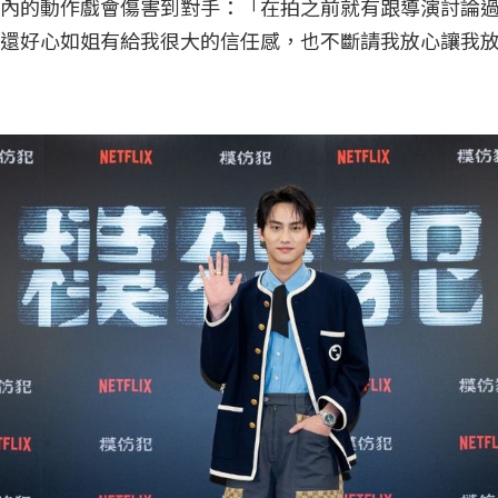
內的動作戲會傷害到對手：「在拍之前就有跟導演討論
還好心如姐有給我很大的信任感，也不斷請我放心讓我