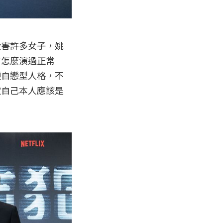
殺害許多女子，姚
有怎麼演過正常
種自戀型人格，不
定自己本人應該是