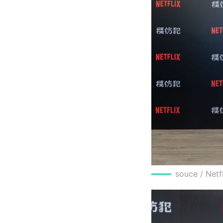
souce / Net