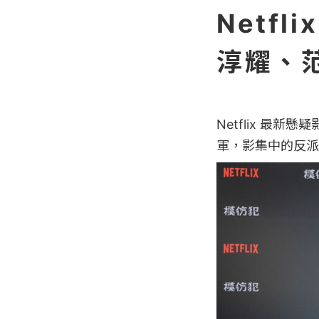
Netf
淳耀、
Netflix 最