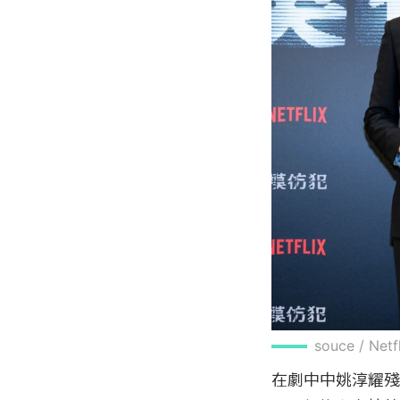
souce / Net
在劇中中姚淳耀殘