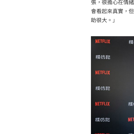
張，很擔心在情緒
會看起來真實，但
助很大。」
