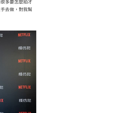
過很多要怎麼拍才
放手去做，對我幫