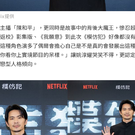
flix提供
主播「陳和平」，更同時是故事中的背後大魔王，慘忍
返校》影集版、《我願意》到此次《模仿犯》好像都沒
這種角色演多了偶爾會擔心自己是不是真的會發展出這
你看你上實境節目的呆樣。」讓姚淳耀哭笑不得，更認
戀型人格傾向。
