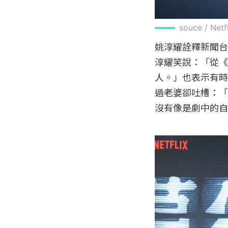
souce / Net
姚淳耀詮釋新聞台
淳耀笑說：「從《
人。」也表示有時
過老婆卻吐槽：「
沒有像是劇中的自