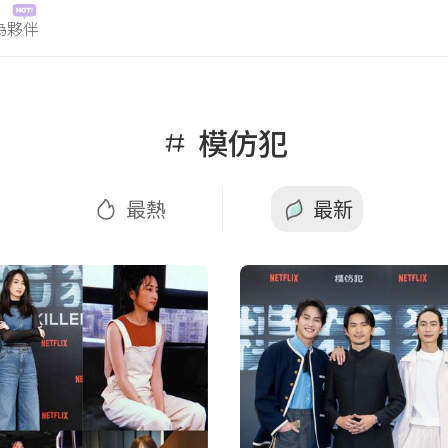
為夥伴
最新
模仿犯
最熱
最新