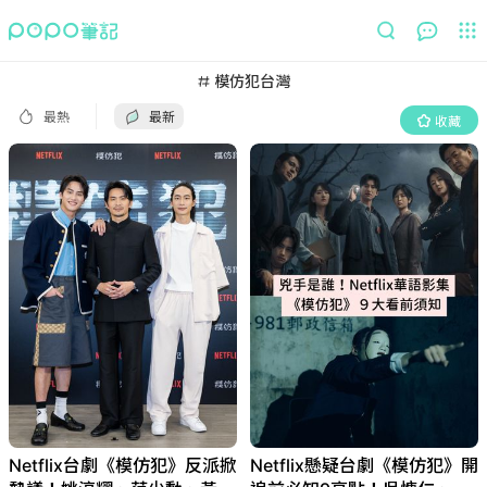
最熱
最新
收藏
模仿犯台灣
最熱
最新
收藏
Netflix台劇《模仿犯》反派掀
Netflix懸疑台劇《模仿犯》開