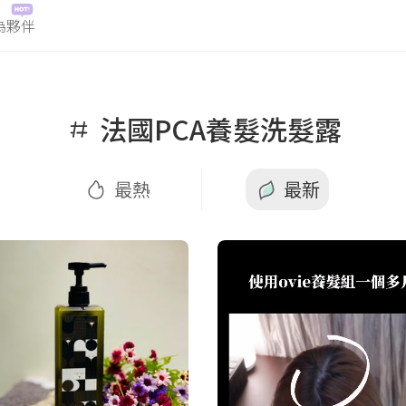
為夥伴
最熱
最新
法國PCA養髮洗髮露
最熱
最新