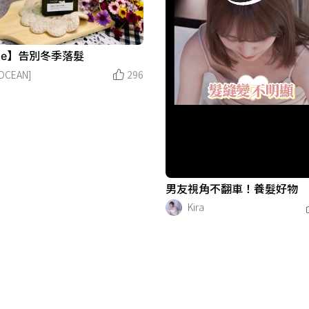
vie】告別冬季落髮
OCEAN]
296
男友視角不翻車！養髮好物
Kira