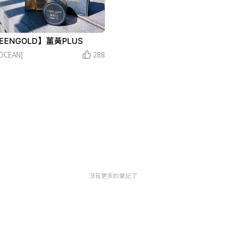
EENGOLD】薑黃PLUS
OCEAN]
288
沒有更多的筆記了