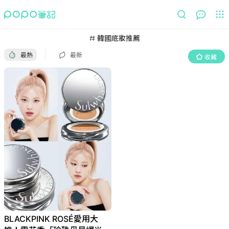
最熱
最新
收藏
韓國底妝推薦
最熱
最新
收藏
BLACKPINK ROSÉ愛用大