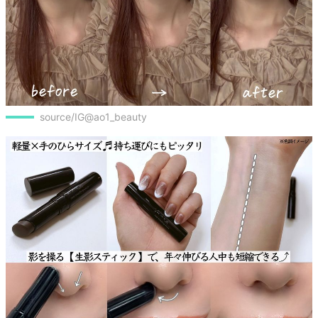
source/IG@ao1_beauty