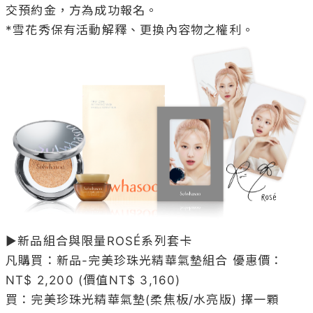
交預約金，方為成功報名。

▶新品組合與限量ROSÉ系列套卡

凡購買：新品-完美珍珠光精華氣墊組合 優惠價：
NT$ 2,200 (價值NT$ 3,160)

買：完美珍珠光精華氣墊(柔焦板/水亮版) 擇一顆
