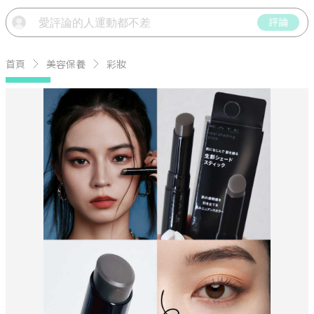
評論
首頁
美容保養
彩妝