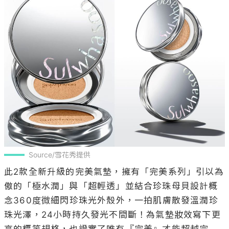
Source/雪花秀提供
此2款全新升級的完美氣墊，擁有「完美系列」引以為
傲的「極水潤」與「超輕透」並結合珍珠母貝設計概
念360度微細閃珍珠光外殼外，一拍肌膚散發溫潤珍
珠光澤，24小時持久發光不間斷！為氣墊妝效寫下更
高的標竿規格，也證實了唯有『完美』才能超越完