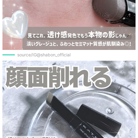
source/IG@shabon_official