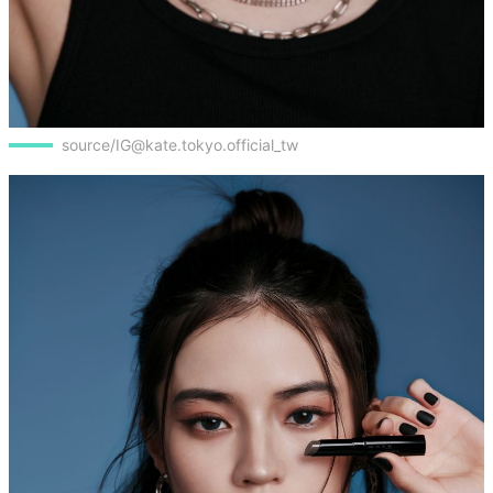
source/IG@kate.tokyo.official_tw