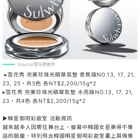
Source/雪花秀提供
 ▸雪花秀 完美珍珠光精華氣墊 柔焦版NO.13, 17, 21, 
23, 25，共5色 各NT$2,200/15g*2 

▸雪花秀 完美珍珠光精華氣墊 水亮版NO.13, 17, 21, 
23，共4色 各NT$2,200/15g*2

▶韓星御用彩妝室 活動資訊

越來越多人因嚮往舞台上、螢幕中韓國女星美得不像
話的臉龐，特別飛去韓國明星御用彩妝室畫上與偶像