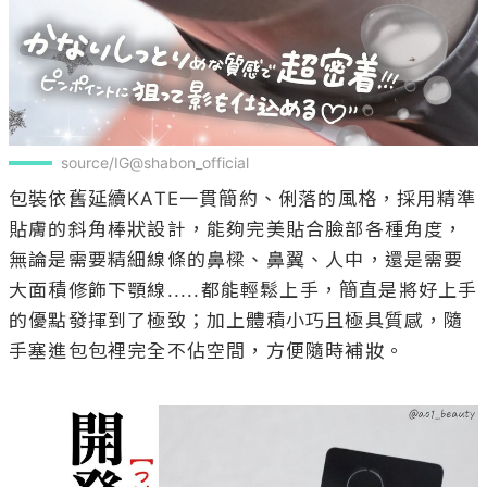
source/IG@shabon_official
包裝依舊延續KATE一貫簡約、俐落的風格，採用精準
貼膚的斜角棒狀設計，能夠完美貼合臉部各種角度，
無論是需要精細線條的鼻樑、鼻翼、人中，還是需要
大面積修飾下顎線.....都能輕鬆上手，簡直是將好上手
的優點發揮到了極致；加上體積小巧且極具質感，隨
手塞進包包裡完全不佔空間，方便隨時補妝。
