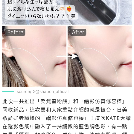
source/IG@shabon_official
此次一共推出「柔焦蜜粉餅」和「繪影仿真修容棒」
兩款新品，這次要和大家重點介紹的就是被台、日美
妝愛好者讚爆的「繪影仿真修容棒」！這次KATE大膽
在陰影色調中融入了一抹細微的藍色調色彩，有一點