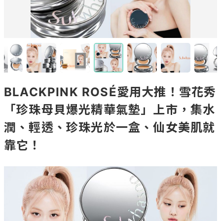
BLACKPINK ROSÉ愛用大推！雪花秀
「珍珠母貝爆光精華氣墊」上市，集水
潤、輕透、珍珠光於一盒、仙女美肌就
靠它！