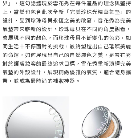
界」，這句話體現於雪花秀在每件產品的理念與堅持
上，當然也包含此次全新「完美珍珠光精華氣墊」的
設計，受到珍珠母貝永恆之美的啟發，雪花秀為完美
氣墊帶來嶄新的設計。珍珠母貝在不同的角度觀看，
會展現不同的顏色，而珍珠母貝不斷變化的色彩，如
同生活中不停面對的挑戰，最終塑造出自己璀璨美麗
的命運，如何展現出自己的自然膚色之美，是雪花秀
對於護膚妝容的最終追求目標，雪花秀重新演繹完美
氣墊的外殼設計，展現精緻優雅的氣質，適合隨身攜
帶，並成為最時尚的補妝神器。
