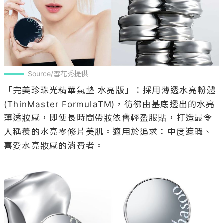
Source/雪花秀提供
「完美珍珠光精華氣墊 水亮版」：採用薄透水亮粉體
(ThinMaster FormulaTM)，彷彿由基底透出的水亮
薄透妝感，即使長時間帶妝依舊輕盈服貼，打造最令
人稱羨的水亮零修片美肌。適用於追求：中度遮瑕、
喜愛水亮妝感的消費者。
