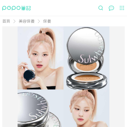
首頁
美容保養
保養