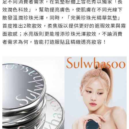
足不同消費者需求，在氣墊粉體上雪花秀以獨家「長
效潤色科技」，幫助提亮膚色，使肌膚在不同光線下
散發溫潤珍珠光澤，同時，「完美珍珠光精華氣墊」
首度推出2款妝效，柔焦版以提供更好的遮瑕效果與霧
面妝感；水亮版則更能增添珍珠光澤妝效，不論消費
者需求為何，皆能打造服貼且精緻透亮妝容！
