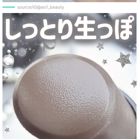
source/IG@ao1_beauty