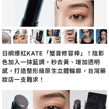
日網爆紅KATE「蟹膏修容棒」！陰影
色加入一抹藍調，秒去黃、增加透明
感，打造整形級原生立體輪廓，台灣藥
妝店一支難求！