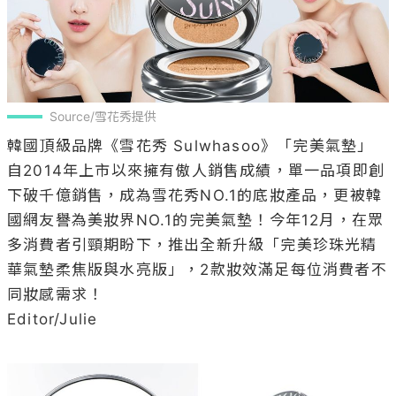
Source/雪花秀提供
韓國頂級品牌《雪花秀 Sulwhasoo》「完美氣墊」
自2014年上市以來擁有傲人銷售成績，單一品項即創
下破千億銷售，成為雪花秀NO.1的底妝產品，更被韓
國網友譽為美妝界NO.1的完美氣墊！今年12月，在眾
多消費者引頸期盼下，推出全新升級「完美珍珠光精
華氣墊柔焦版與水亮版」，2款妝效滿足每位消費者不
同妝感需求！

Editor/Julie
