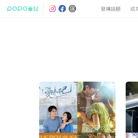
發燒話題
成
最