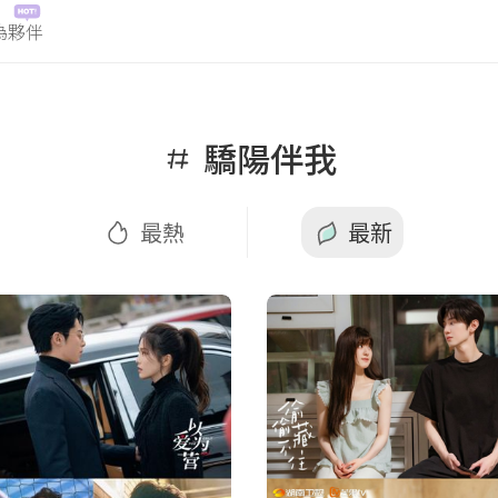
為夥伴
熱
最新
驕陽伴我
最熱
最新