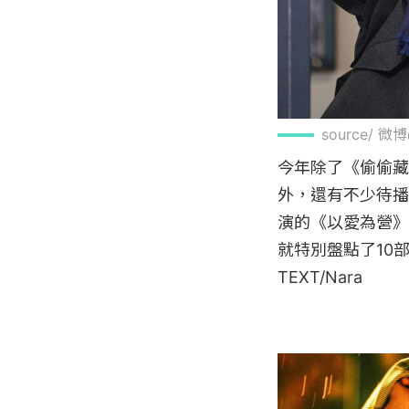
source/
今年除了《偷偷藏
外，還有不少待播
演的《以愛為營》
就特別盤點了10
TEXT/Nara
