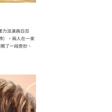
實力派演員白百
飾），兩人在一家
展開了一段奇妙、