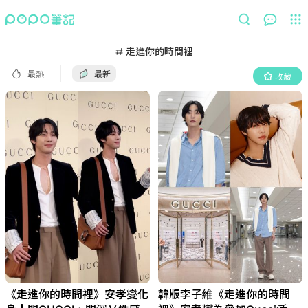
最熱
最新
收藏
走進你的時間裡
最熱
最新
收藏
《走進你的時間裡》安孝燮化
韓版李子維《走進你的時間