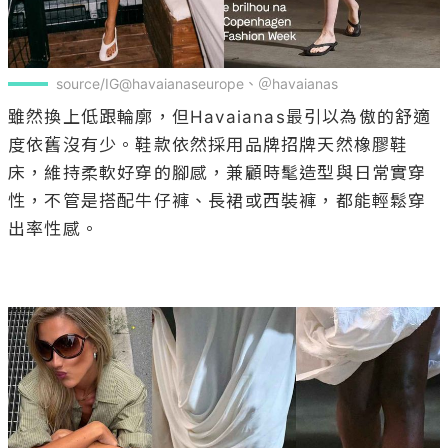
source/IG@havaianaseurope、＠havaianas
雖然換上低跟輪廓，但Havaianas最引以為傲的舒適
度依舊沒有少。鞋款依然採用品牌招牌天然橡膠鞋
床，維持柔軟好穿的腳感，兼顧時髦造型與日常實穿
性，不管是搭配牛仔褲、長裙或西裝褲，都能輕鬆穿
出率性感。
