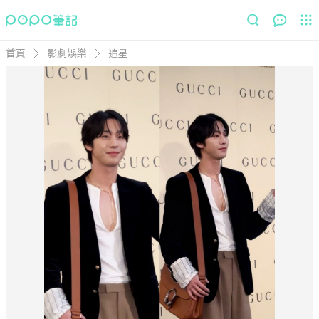
首頁
影劇娛樂
追星