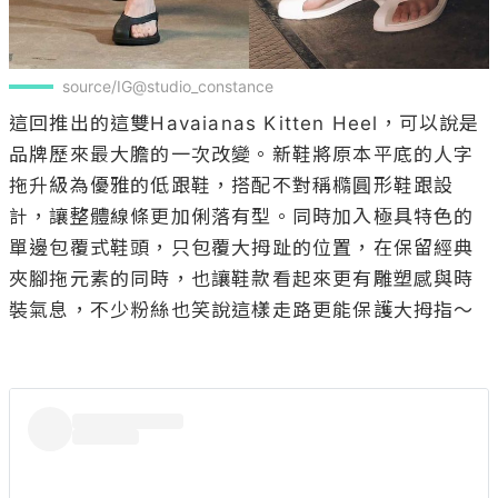
source/IG@studio_constance
這回推出的這雙Havaianas Kitten Heel，可以說是
品牌歷來最大膽的一次改變。新鞋將原本平底的人字
拖升級為優雅的低跟鞋，搭配不對稱橢圓形鞋跟設
計，讓整體線條更加俐落有型。同時加入極具特色的
單邊包覆式鞋頭，只包覆大拇趾的位置，在保留經典
夾腳拖元素的同時，也讓鞋款看起來更有雕塑感與時
裝氣息，不少粉絲也笑說這樣走路更能保護大拇指～
