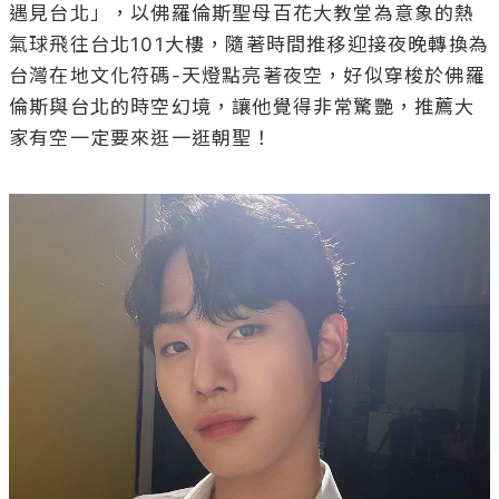
遇見台北」，以佛羅倫斯聖母百花大教堂為意象的熱
氣球飛往台北101大樓，隨著時間推移迎接夜晚轉換為
台灣在地文化符碼-天燈點亮著夜空，好似穿梭於佛羅
倫斯與台北的時空幻境，讓他覺得非常驚艷，推薦大
家有空一定要來逛一逛朝聖！
