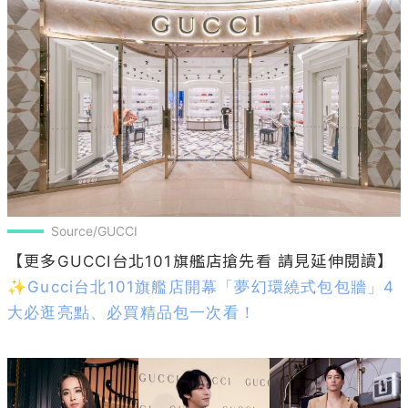
Source/GUCCI
✨Gucci台北101旗艦店開幕「夢幻環繞式包包牆」4
大必逛亮點、必買精品包一次看！