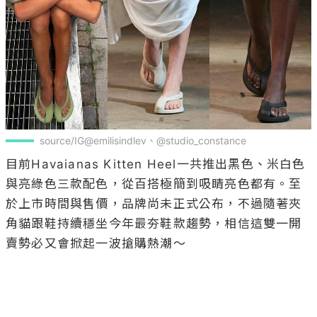
source/IG@emilisindlev、@studio_constance
目前Havaianas Kitten Heel一共推出黑色、米白色
與亮綠色三款配色，從百搭極簡到吸睛亮色都有。至
於上市時間與售價，品牌尚未正式公布，不過隨著夾
角貓跟鞋持續穩坐今年最夯鞋款趨勢，相信這雙一開
賣勢必又會掀起一波搶購熱潮～
