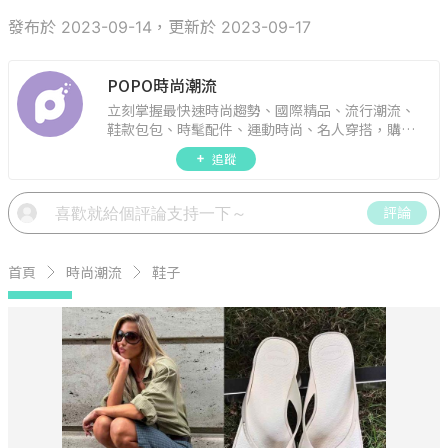
發布於 2023-09-14，更新於 2023-09-17
POPO時尚潮流
立刻掌握最快速時尚趨勢、國際精品、流行潮流、
鞋款包包、時髦配件、運動時尚、名人穿搭，購物
指南。
追蹤
評論
首頁
時尚潮流
鞋子