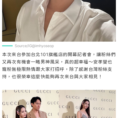
Source/IG@imhyoseop
本次來台參加台北101旗艦店的開幕記者會，讓粉絲們
又再次有機會一睹男神風采，真的超幸福～安孝燮也
寵粉無極限熱情跟大家打招呼，除了感謝台灣粉絲支
持，也很榮幸這麼快能夠再次來台與大家相見！
