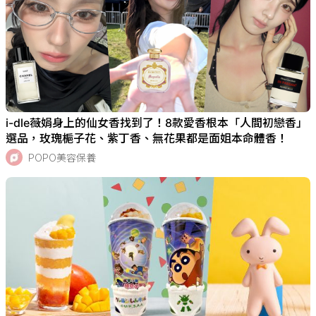
i-dle薇娟身上的仙女香找到了！8款愛香根本「人間初戀香」
選品，玫瑰梔子花、紫丁香、無花果都是面姐本命體香！
POPO美容保養