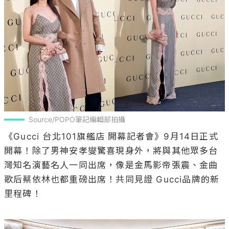
Source/POPO筆記編輯部拍攝
《Gucci 台北101旗艦店 開幕記者會》9月14日正式
開幕！除了男神安孝燮驚喜現身外，將與其他眾多台
灣知名演藝名人一同出席，像是金馬影帝張震、金曲
歌后蔡依林也都重磅出席！共同見證 Gucci品牌的新
里程碑！
