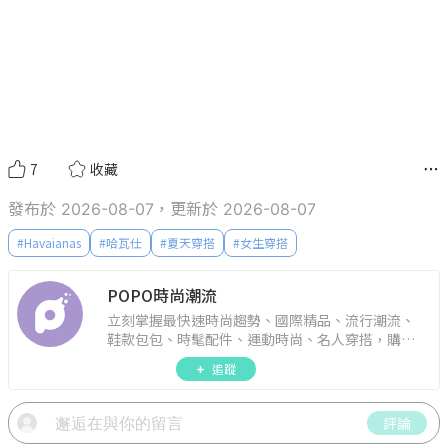
7
收藏
發布於 2026-08-07，更新於 2026-08-07
#
Havaianas
#
哈瓦仕
#
夏天穿搭
#
女生穿搭
POPO時尚潮流
立刻掌握最快速時尚趨勢、國際精品、流行潮流、
鞋款包包、時髦配件、運動時尚、名人穿搭，購物
指南。
追蹤
評論