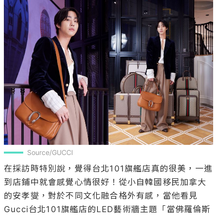
Source/GUCCI
在採訪時特別說，覺得台北101旗艦店真的很美，一進
到店鋪中就會感覺心情很好！從小自韓國移民加拿大
的安孝燮，對於不同文化融合格外有感，當他看見
Gucci台北101旗艦店的LED藝術牆主題「當佛羅倫斯