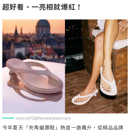
超好看、一亮相就爆紅！
source/IG@havaianaseurope
今年夏天「夾角貓跟鞋」熱度一路飆升，從精品品牌