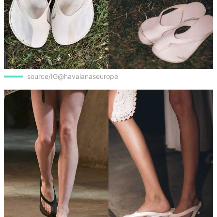
source/IG@havaianaseurope