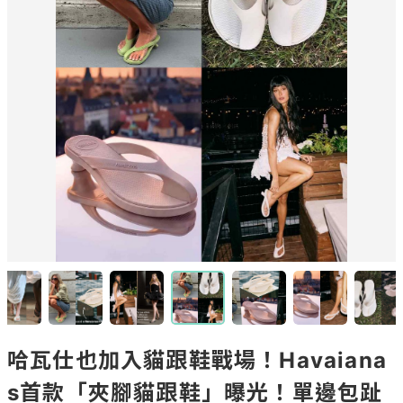
哈瓦仕也加入貓跟鞋戰場！Havaiana
s首款「夾腳貓跟鞋」曝光！單邊包趾