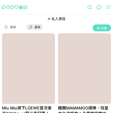
最熱
最新
收藏
名人穿搭
最熱
最新
收藏
Miu Miu擠下LOEWE首次拿
韓團MAMAMOO頌樂、玟星