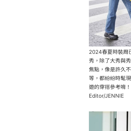
2024春夏時裝
秀，除了大秀與秀
焦點，像是許久不見的
等，都紛紛時髦現
遊的穿搭參考唷！

Editor/JENNIE
