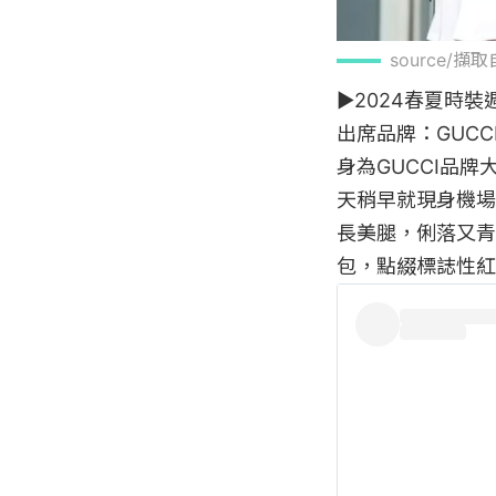
source/擷取自
▶2024春夏時裝週明
出席品牌：GUCCI
身為GUCCI品牌
天稍早就現身機場
長美腿，俐落又青春活