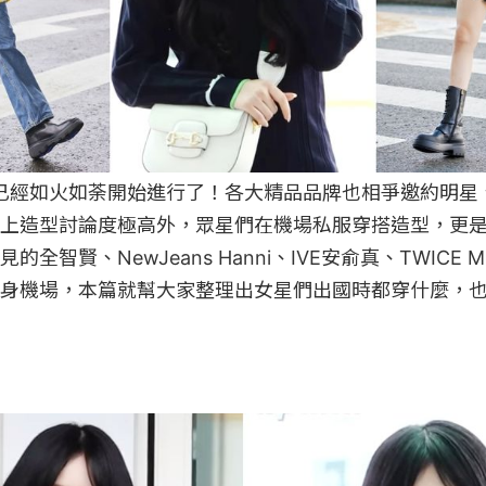
周已經如火如荼開始進行了！各大精品品牌也相爭邀約明星
上造型討論度極高外，眾星們在機場私服穿搭造型，更
全智賢、NewJeans Hanni、IVE安俞真、TWICE MO
身機場，本篇就幫大家整理出女星們出國時都穿什麼，