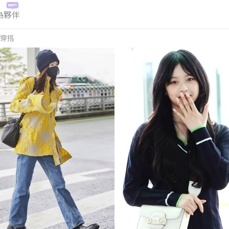
為夥伴
穿搭