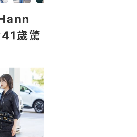
ann
41歲驚