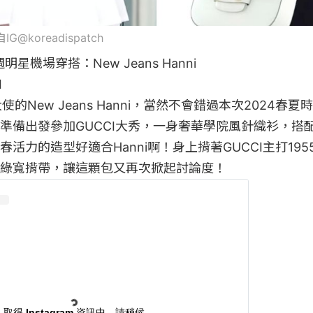
IG@koreadispatch
星機場穿搭：New Jeans Hanni



大使的New Jeans Hanni，當然不會錯過本次2024春
準備出發參加GUCCI大秀，一身奢華學院風針織衫，搭
力的造型好適合Hanni啊！身上揹著GUCCI主打1955 h
取得 Instagram 資訊中，請稍候