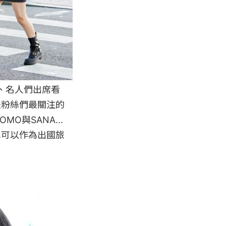
、名人們出席看
是粉絲們最關注的
MO與SANA...
也可以作為出國旅