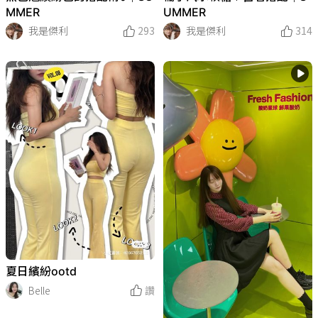
UMMER
MMER
我是傑利
314
我是傑利
293
夏日繽紛ootd
Belle
讚