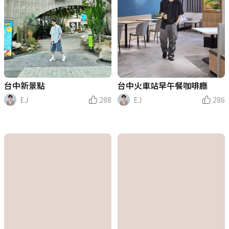
台中新景點
台中火車站早午餐咖啡廳
EJ
288
EJ
286