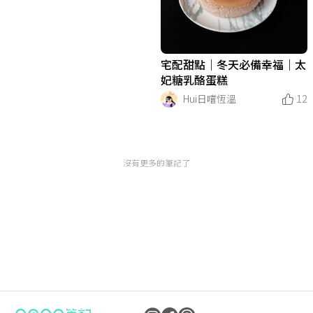
宅配甜點｜冬天必備幸福｜太
妃糖乳酪蛋糕
Hui日嚐恆溫
12
沒有更多的筆記了