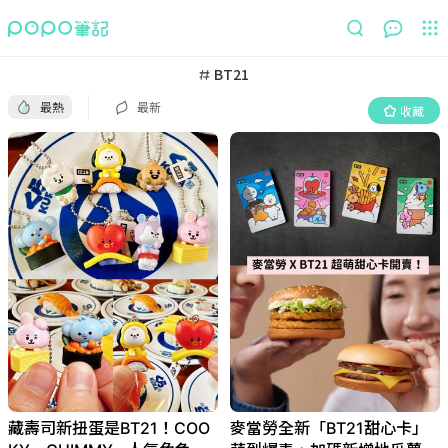
最熱
最新
收藏
BT21
最熱
最新
收藏
藏壽司新扭蛋是BT21！COO
麥當勞全新「BT21甜心卡」