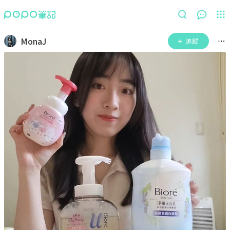
MonaJ
追蹤