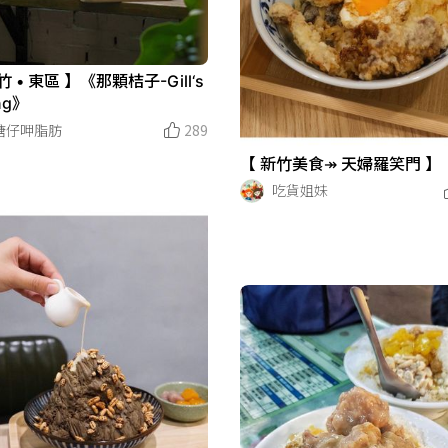
竹 • 東區 】《那顆桔子-Gill‘s
ng》
糖仔呷脂肪
289
【 新竹美食↠ 天婦羅笑門 】
吃貨姐妹