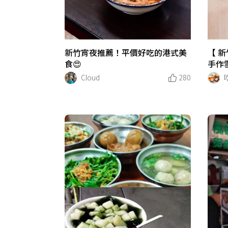
新竹宵夜推薦！平價好吃的港式美
【 新
食😍
手作
Cloud
280