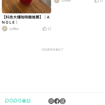
coffee
12
【科技大樓咖啡廳推薦】｜A
N G L E｜
coffee
12
沒有更多的筆記了