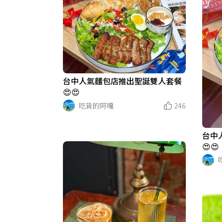
台中人氣麵包店推出聖誕雙人套餐
😍😍
吃貨的阿嘎
246
台中
😍😍