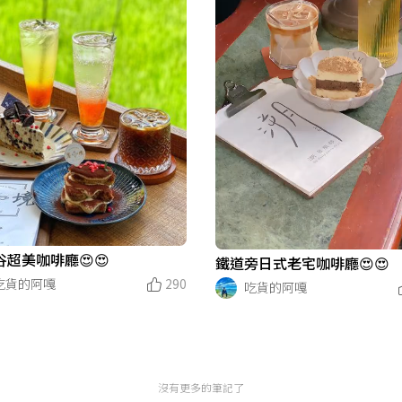
谷超美咖啡廳😍😍
鐵道旁日式老宅咖啡廳😍😍
吃貨的阿嘎
290
吃貨的阿嘎
沒有更多的筆記了