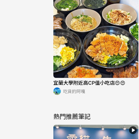
宜蘭大學附近高CP值小吃店😍😍
吃貨的阿嘎
熱門推薦筆記