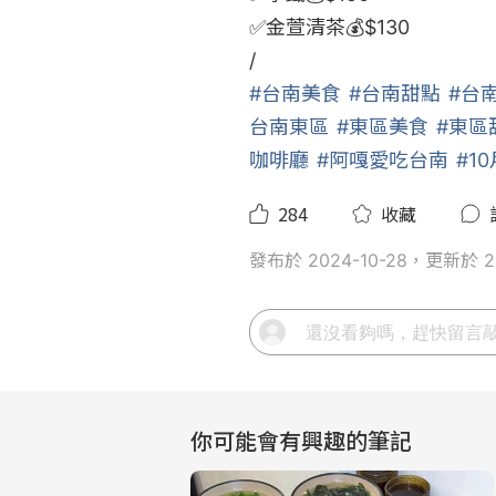
✅金萱清茶💰$130

#台南美食
#台南甜點
#台
台南東區
#東區美食
#東區
咖啡廳
#阿嘎愛吃台南
#1
284
收藏
發布於 2024-10-28，更新於 20
你可能會有興趣的筆記