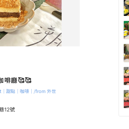
啡廳🥰🥰
 dept｜甜點｜咖啡｜/from 外世
12號
