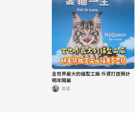
全世界最大的貓型工廠 斥資打造預計
明年開幕
偌涵