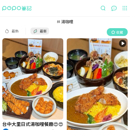
最熱
最新
收藏
湯咖哩
最熱
最新
收藏
台中大里日式湯咖哩餐廳😍😍