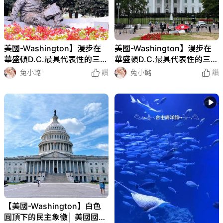
美國-Washington】漫步在
美國-Washington】漫步在
華盛頓D.C.最具代表性的三大
華盛頓D.C.最具代表性的三大
地標│ 白宮、華盛頓紀念碑、
地標│ 白宮、華盛頓紀念碑、
兔小璐
讚
兔小璐
讚
林肯紀念堂
林肯紀念堂
【美國-Washington】白色
圓頂下的民主象徵│ 美國國會