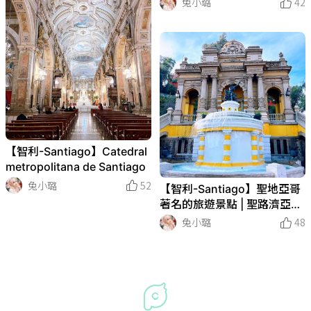
兔小璐
42
ory
【智利-Santiago】Catedral
metropolitana de Santiago
兔小璐
52
【智利-Santiago】聖地亞哥
著名的旅遊景點 | 聖路濟亞山
| Cerro Santa Lucia
兔小璐
48