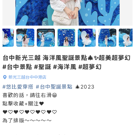
台中新光三越 海洋風聖誕景點🎄✨超美超夢幻
#台中景點 #聖誕 #海洋風 #超夢幻
新光三越台中中港店
#悠比愛穿搭
#台中聖誕景點
 🎄2023

喜歡的話，請往右滑😁

點擊收藏+關注❤️ 

❤︎︎♡︎❤︎︎♡︎❤︎︎♡︎❤︎︎♡︎❤︎︎♡︎

為了排版～～～～～
