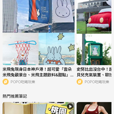
米飛兔現身日本神戶港！超可愛「雲朵
史努比出沒台中！超
米飛兔觀景台、米飛主題飲料&甜點」必
貝兒充氣裝置、歐拉
拍亮點一次看！
點一次看！
POPO吃喝玩樂
POPO吃喝玩樂
熱門推薦筆記