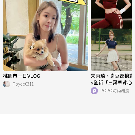
桃園市一日VLOG
宋雨琦、肯豆都搶穿！adi
s全新「三葉草背心
Poyee0311
天穿！直接當日常穿
POPO時尚潮流