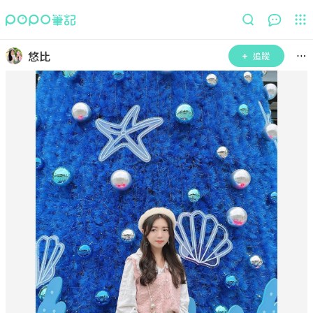
悠比
追蹤