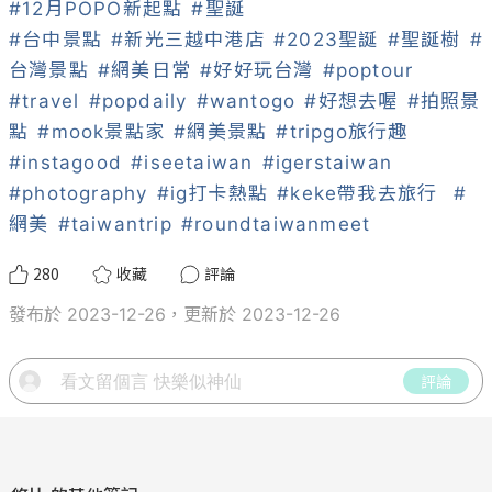
#12月POPO新起點
#聖誕
#台中景點
#新光三越中港店
#2023聖誕
#聖誕樹
#
台灣景點
#網美日常
#好好玩台灣
#poptour
#travel
#popdaily
#wantogo
#好想去喔
#拍照景
點
#mook景點家
#網美景點
#tripgo旅行趣
#instagood
#iseetaiwan
#igerstaiwan
#photography
#ig打卡熱點
#keke帶我去旅行
#
網美
#taiwantrip
#roundtaiwanmeet
280
收藏
評論
發布於 2023-12-26，更新於 2023-12-26
評論