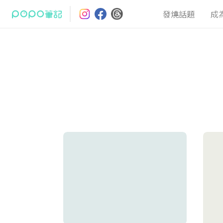
發燒話題
成
最