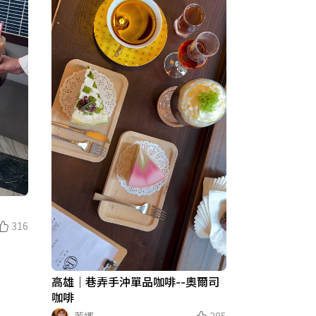
316
高雄｜巷弄手沖單品咖啡--奧爾司
咖啡