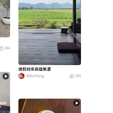
284
連假就來高雄美濃
MelvinYang
289