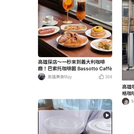
高雄探店～一秒來到義大利咖啡
廳！巴索托咖啡館 Bassotto Caffè
高雄美食May
304
高雄
格咖
M