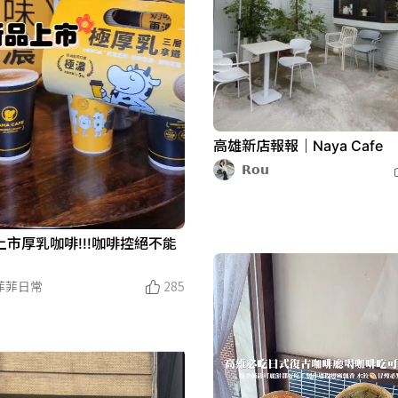
高雄新店報報｜Naya Cafe
𝗥𝗼𝘂
上市厚乳咖啡!!!咖啡控絕不能
菲菲日常
285