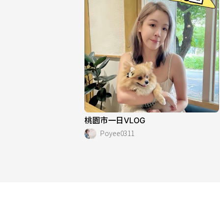
桃園市一日VLOG
Poyee0311