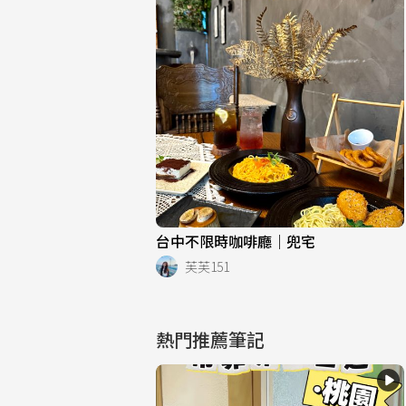
台中不限時咖啡廳｜兜宅
芙芙151
熱門推薦筆記