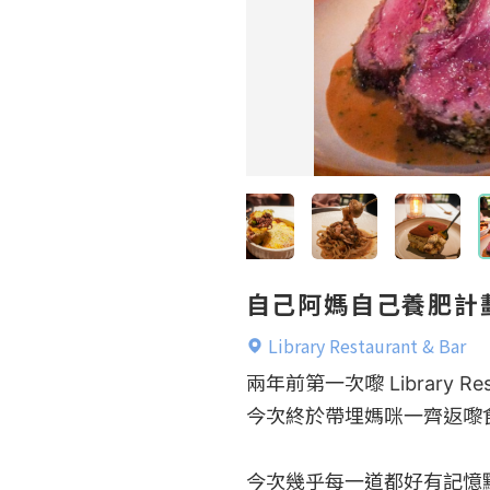
自己阿媽自己養肥計劃持
Library Restaurant & Bar
兩年前第一次嚟 Library Res
今次終於帶埋媽咪一齊返嚟
今次幾乎每一道都好有記憶點✨