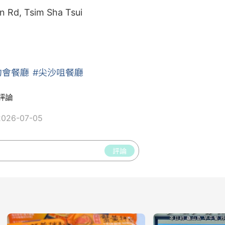
 Rd, Tsim Sha Tsui

約會餐廳
#尖沙咀餐廳
評論
26-07-05
評論