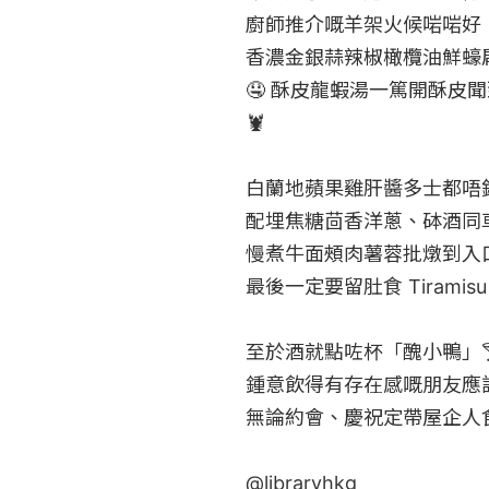
廚師推介嘅羊架火候啱啱好
香濃金銀蒜辣椒橄欖油鮮蠔
🤤 酥皮龍蝦湯一篤開酥皮
🦞

白蘭地蘋果雞肝醬多士都唔
配埋焦糖茴香洋蔥、砵酒同
慢煮牛面頰肉薯蓉批燉到入
最後一定要留肚食 Tiramis
至於酒就點咗杯「醜小鴨」🍸
鍾意飲得有存在感嘅朋友應該
無論約會、慶祝定帶屋企人食
@
libraryhkg