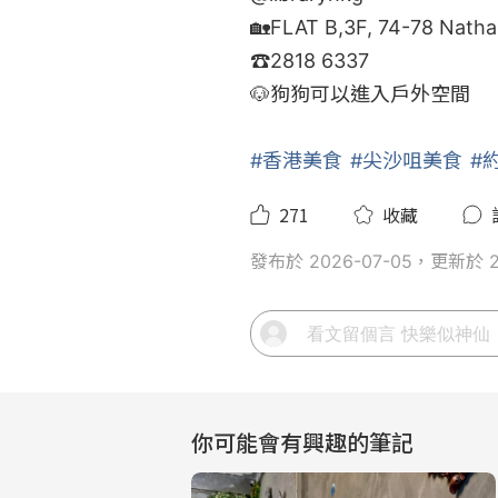
🏡FLAT B,3F, 74-78 Nathan
☎️2818 6337

🐶狗狗可以進入戶外空間

#香港美食
#尖沙咀美食
#
271
收藏
發布於 2026-07-05，更新於 20
你可能會有興趣的筆記