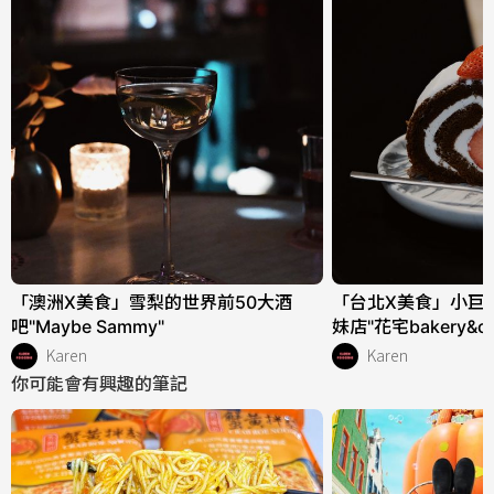
「澳洲X美食」雪梨的世界前50大酒
「台北X美食」小巨
吧"Maybe Sammy"
妹店"花宅bakery&co
Karen
Karen
你可能會有興趣的筆記