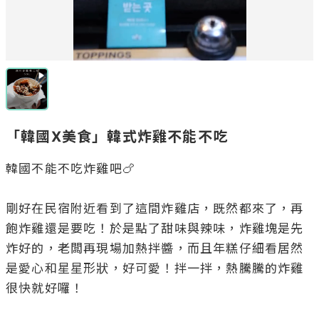
「韓國X美食」韓式炸雞不能不吃
韓國不能不吃炸雞吧🍗

剛好在民宿附近看到了這間炸雞店，既然都來了，再
飽炸雞還是要吃！於是點了甜味與辣味，炸雞塊是先
炸好的，老闆再現場加熱拌醬，而且年糕仔細看居然
是愛心和星星形狀，好可愛！拌一拌，熱騰騰的炸雞
很快就好囉！
