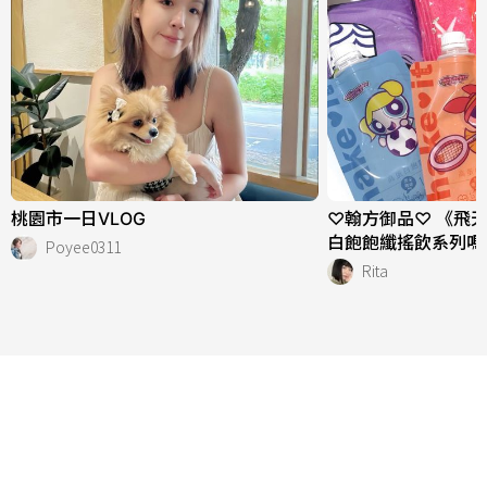
桃園市一日VLOG
♡翰方御品♡ 《飛
白飽飽纖搖飲系列嗎
Poyee0311
Rita