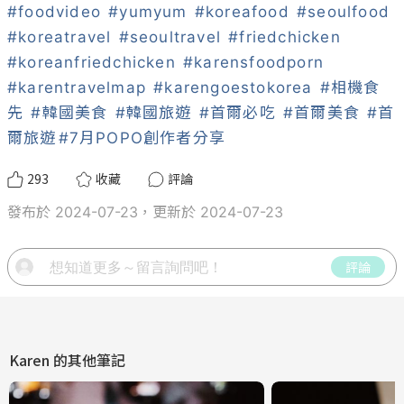
#foodvideo
#yumyum
#koreafood
#seoulfood
#koreatravel
#seoultravel
#friedchicken
#koreanfriedchicken
#karensfoodporn
#karentravelmap
#karengoestokorea
#相機食
先
#韓國美食
#韓國旅遊
#首爾必吃
#首爾美食
#首
爾旅遊
#7月POPO創作者分享
293
收藏
評論
發布於 2024-07-23，更新於 2024-07-23
評論
Karen
的其他筆記