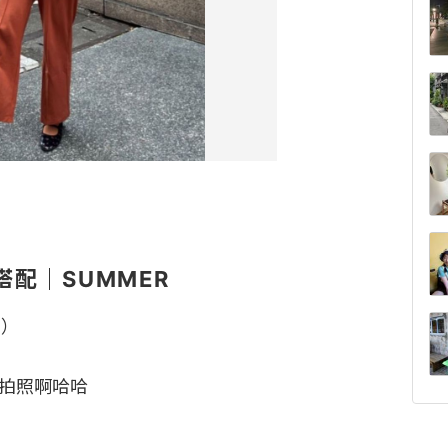
搭配｜SUMMER
）

拍照啊哈哈
