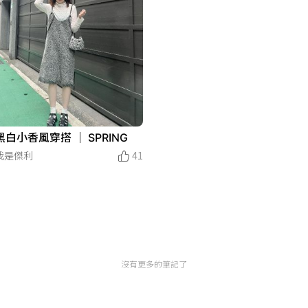
白小香風穿搭 ｜ SPRING
我是傑利
41
沒有更多的筆記了