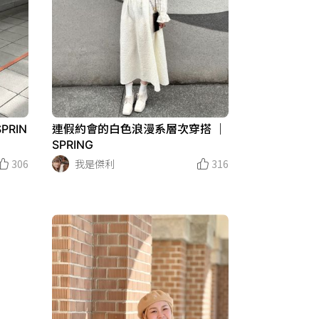
連假約會的白色浪漫系層次穿搭 ｜
RIN
SPRING
我是傑利
316
306