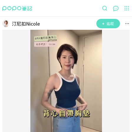
汀尼扣Nicole
追蹤