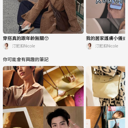
穿搭真的跟年齡無關🥺
我的居家護膚小儀式 ✌
汀尼扣Nicole
汀尼扣Nicole
你可能會有興趣的筆記