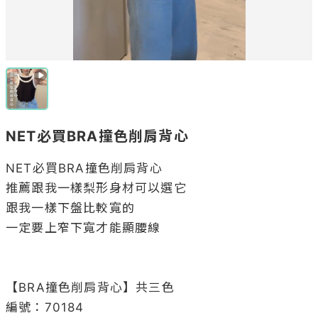
NET必買BRA撞色削肩背心
NET必買BRA撞色削肩背心

推薦跟我一樣梨形身材可以選它

跟我一樣下盤比較寬的

一定要上窄下寬才能顯腰線

⁡

⁡

【BRA撞色削肩背心】共三色

編號：70184
