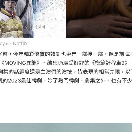
ney+、Netflix
到尾聲，今年精彩優質的韓劇也更是一部接一部，像是前陣
韓劇《MOVING異能》、續集仍廣受好評的《模範計程車2
劇集的話題度還是主演們的演技，皆表現的相當亮眼，以
熱議的2023最佳韓劇，除了熱門韓劇、劇集之外，也有不