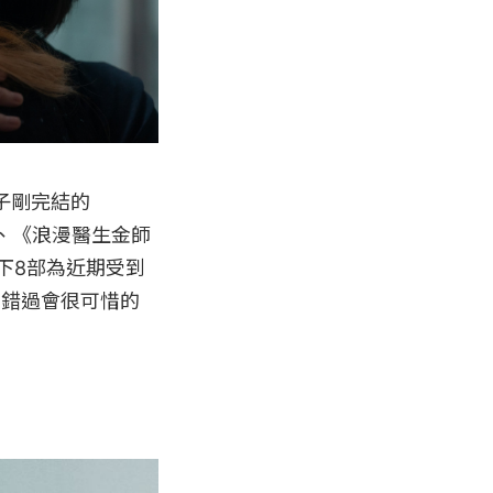
子剛完結的
》、《浪漫醫生金師
下8部為近期受到
少錯過會很可惜的