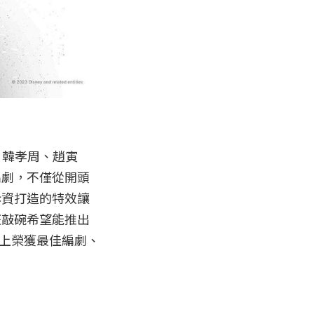
、韓孝周、趙寅
編劇，不僅從開頭
斥資打造的特效讓
狂敲碗希望能推出
獎上榮獲最佳編劇、