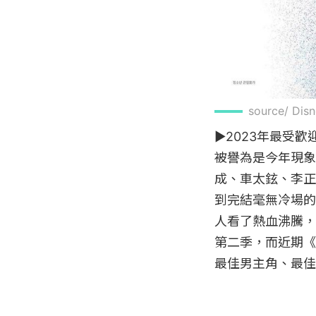
source/ Dis
▶2023年最受歡迎
被譽為是今年現象
成、車太鉉、李正
到完結毫無冷場的
人看了熱血沸騰，
第二季，而近期《
最佳男主角、最佳