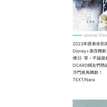
source/ Dis
2023年逐漸來
Disney+漫改
傅3》等，不論是
DCARD網友們
冷門黑馬韓劇！

TEXT/Nara
