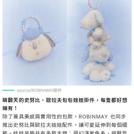
source/ROBINMAY提供
萌翻天的史努比、歐拉夫包包娃娃掛件，每隻都好想
擁有！
除了兼具美感與實用性的包款，ROBINMAY 也同步
推出史努比與歐拉夫娃娃配件，讓可愛延伸到每個細
節。娃娃吊飾共有多款主題：夢幻淺紫色系、按壓氣