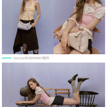
source/ROBINMAY提供