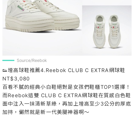
Source/Reebok
👟增高球鞋推薦4.Reebok CLUB C EXTRA網球鞋 
NT$3,080

百看不膩的經典小白鞋絕對是女孩們鞋櫃TOP1選擇！
而Reebok這雙 CLUB C EXTRA網球鞋在質感白色鞋
面中注入一抹清新草綠，再加上增高至少3公分的厚底