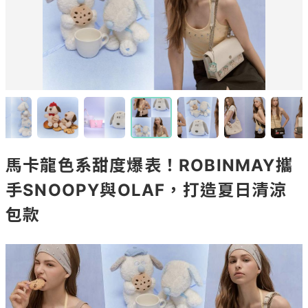
馬卡龍色系甜度爆表！ROBINMAY攜
手SNOOPY與OLAF，打造夏日清涼
包款