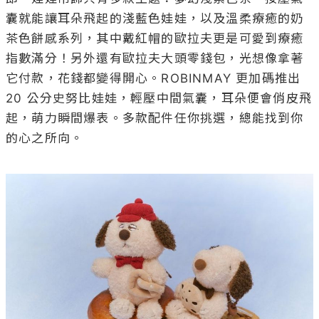
囊就能讓耳朵飛起的淺藍色娃娃，以及溫柔療癒的奶
茶色餅感系列，其中戴紅帽的歐拉夫更是可愛到療癒
指數滿分！另外還有歐拉夫大頭零錢包，光想像拿著
它付款，花錢都變得開心。ROBINMAY 更加碼推出 
20 公分史努比娃娃，輕壓中間氣囊，耳朵便會俏皮飛
起，萌力瞬間爆表。多款配件任你挑選，總能找到你
的心之所向。
