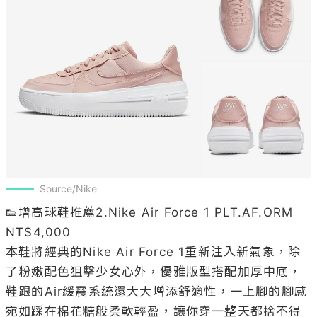
Source/Nike
👟增高球鞋推薦2.Nike Air Force 1 PLT.AF.ORM 
NT$4,000

本鞋將經典的Nike Air Force 1重新注入新氣象，除
了粉嫩配色狙擊少女心外，優雅版型搭配加厚中底，
鞋跟的Air緩震系統還大大增添舒適性，一上腳的腳感
宛如踩在棉花糖般柔軟輕盈，讓你穿一整天都捨不得