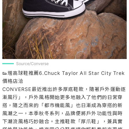
Source/Converse
👟增高球鞋推薦6.Chuck Taylor All Star City Trek 
價格店洽

CONVERSE最近推出許多厚底鞋款，隨著戶外運動逐
漸風行」，戶外風格開始更多地融入了他們的日常穿
搭，隨之而來的「都市機能風」也日漸成為穿搭的新
風潮之一，本季秋冬系列，品牌便將戶外功能性與時
下潮流風格巧妙融合。主推鞋款「厚爪鞋」，兼具實