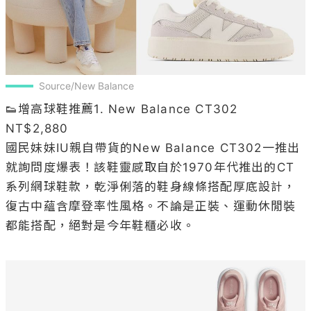
Source/New Balance
👟增高球鞋推薦1. New Balance CT302  
NT$2,880

國民妹妹IU親自帶貨的New Balance CT302一推出
就詢問度爆表！該鞋靈感取自於1970年代推出的CT
系列網球鞋款，乾淨俐落的鞋身線條搭配厚底設計，
復古中蘊含摩登率性風格。不論是正裝、運動休閒裝
都能搭配，絕對是今年鞋櫃必收。
