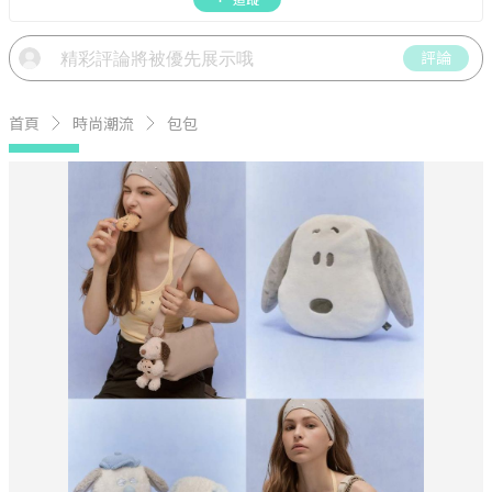
評論
首頁
時尚潮流
包包