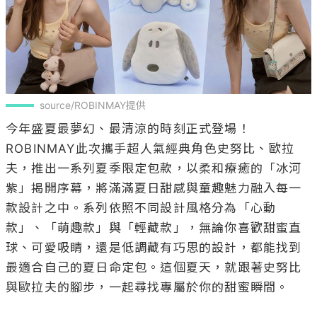
source/ROBINMAY提供
今年盛夏最夢幻、最清涼的時刻正式登場！
ROBINMAY此次攜手超人氣經典角色史努比、歐拉
夫，推出一系列夏季限定包款，以柔和療癒的「冰河
紫」揭開序幕，將滿滿夏日甜感與童趣魅力融入每一
款設計之中。系列依照不同設計風格分為「心動
款」、「萌趣款」與「輕藏款」，無論你喜歡甜蜜直
球、可愛吸睛，還是低調藏有巧思的設計，都能找到
最適合自己的夏日命定包。這個夏天，就跟著史努比 
與歐拉夫的腳步，一起尋找專屬於你的甜蜜瞬間。
