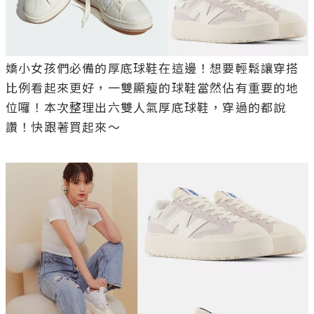
嬌小女孩們必備的厚底球鞋在這邊！想要輕鬆讓穿搭
比例看起來更好，一雙顯瘦的球鞋當然佔有重要的地
位囉！本次整理出六雙人氣厚底球鞋，穿過的都說
讚！快跟著買起來～
