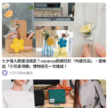
七夕情人節還沒搞定？vacanza假期花町「內建花店」，還推
出「小花束項鍊」禮物送花一次達成！
POPO時尚潮流