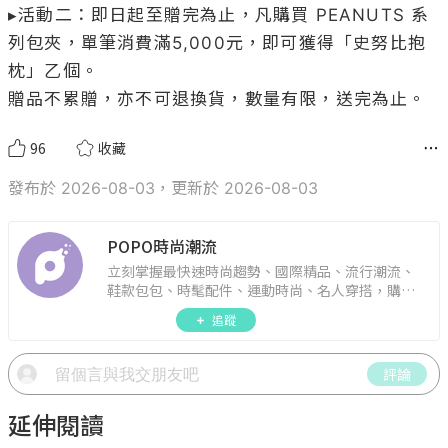
▸活動二：即日起至贈完為止，凡購買 PEANUTS 系
列包夾，單筆消費滿5,000元，即可獲得「史努比抱
枕」乙個。

贈品不累贈，亦不可退換貨，數量有限，送完為止。
96
收藏
發布於 2026-08-03，更新於 2026-08-03
POPO時尚潮流
立刻掌握最快速時尚趨勢、國際精品、流行潮流、
鞋款包包、時髦配件、運動時尚、名人穿搭，購物
指南。
追蹤
評論
延伸閱讀