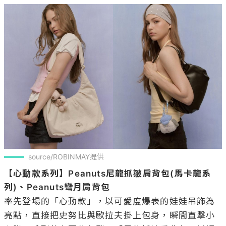
source/ROBINMAY提供
【心動款系列】Peanuts尼龍抓皺肩背包(馬卡龍系
列)、Peanuts彎月肩背包
率先登場的「心動款」，以可愛度爆表的娃娃吊飾為
亮點，直接把史努比與歐拉夫掛上包身，瞬間直擊小