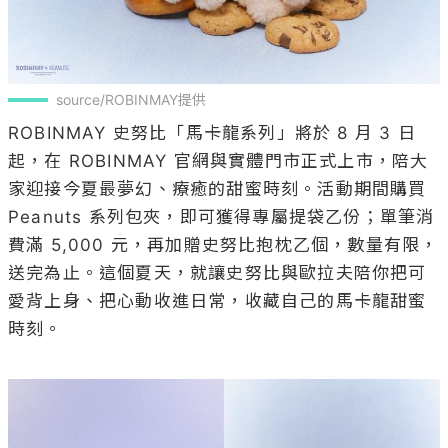
source/ROBINMAY提供
ROBINMAY 史努比「馬卡龍系列」將於 8 月 3 日
起，在 ROBINMAY 官網與實體門市正式上市，陪大
家迎接今夏最夢幻、療癒的甜蜜時刻。活動期間購買 
Peanuts 系列包夾，即可獲得專屬提袋乙份；單筆消
費滿 5,000 元，再加贈史努比抱枕乙個，數量有限，
送完為止。這個夏天，就讓史努比與歐拉夫陪你把可
愛背上身、把心動收進日常，收藏自己的馬卡龍甜蜜
時刻。
