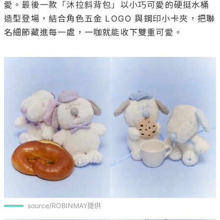
愛。最後一款「沐拉斜背包」以小巧可愛的硬挺水桶
造型登場，結合角色五金 LOGO 與鋼印小卡夾，把聯
名細節藏進每一處，一咖就能收下雙重可愛。

source/ROBINMAY提供