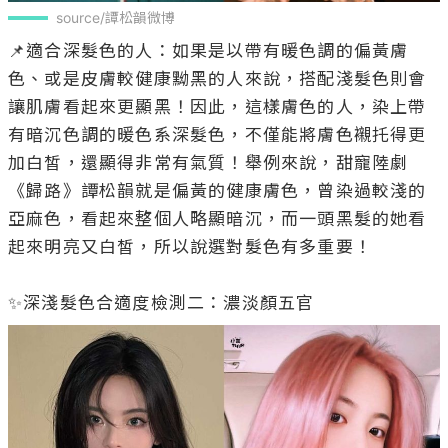
source/譚松韻微博
📌適合深髮色的人：如果是以帶有暖色調的偏黃膚
色、或是皮膚較健康黝黑的人來說，搭配淺髮色則會
讓肌膚看起來更顯黑！因此，這樣膚色的人，染上帶
有暗沉色調的暖色系深髮色，不僅能將膚色襯托得更
加白皙，還顯得非常有氣質！舉例來說，甜寵陸劇
《歸路》譚松韻就是偏黃的健康膚色，曾染過較淺的
亞麻色，看起來整個人略顯暗沉，而一頭黑髮的她看
起來明亮又白皙，所以說選對髮色有多重要！
