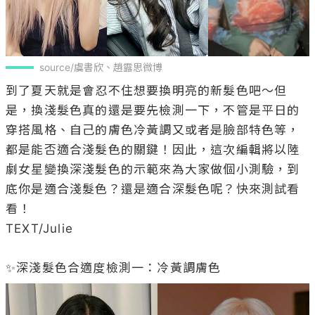
source/虞書欣、趙露思微博
到了夏天就是會忍不住想要換明亮的新髮色吧～但
是，換淺髮色真的還是要先檢測一下，不管是平日的
穿搭風格、自己的膚色冷黃調又或者是臉部特色等，
都是能否適合淺髮色的關鍵！因此，這次編輯將以陸
劇女星變換深淺髮色的示範來為大家做個小測驗，到
底你是適合淺髮色？還是適合深髮色呢？快來測試看
看！

TEXT/Julie
