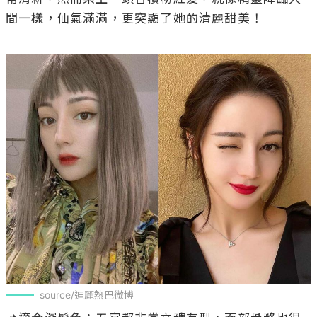
間一樣，仙氣滿滿，更突顯了她的清麗甜美！

source/迪麗熱巴微博