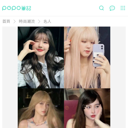
首頁
時尚潮流
名人