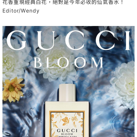
花香重現經典白花，絕對是今年必收的仙氣香水！

Editor/Wendy
