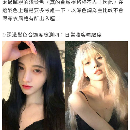
太過跳脫的淺髮色，真的會顯得格格不入！因此，在
選髮色上還是要多考慮一下，以深色調為主比較不會
跟穿衣風格有所出入喔。
