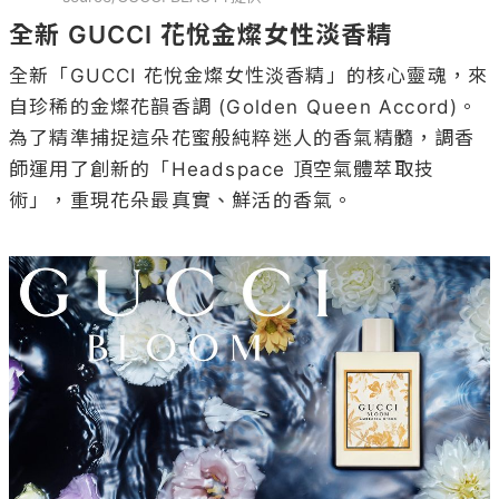
全新 GUCCI 花悅金燦女性淡香精 
全新「GUCCI 花悅金燦女性淡香精」的核心靈魂，來
自珍稀的金燦花韻香調 (Golden Queen Accord)。
為了精準捕捉這朵花蜜般純粹迷人的香氣精髓，調香
師運用了創新的「Headspace 頂空氣體萃取技
術」，重現花朵最真實、鮮活的香氣。 
