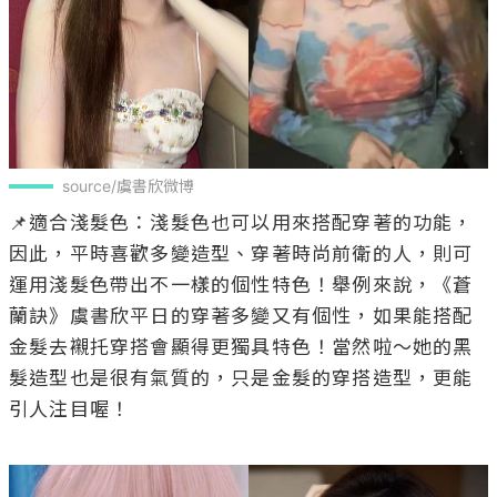
source/虞書欣微博
📌適合淺髮色：淺髮色也可以用來搭配穿著的功能，
因此，平時喜歡多變造型、穿著時尚前衛的人，則可
運用淺髮色帶出不一樣的個性特色！舉例來說，《蒼
蘭訣》虞書欣平日的穿著多變又有個性，如果能搭配
金髮去襯托穿搭會顯得更獨具特色！當然啦～她的黑
髮造型也是很有氣質的，只是金髮的穿搭造型，更能
引人注目喔！
