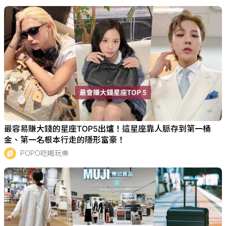
最容易賺大錢的星座TOP5出爐！這星座靠人脈存到第一桶
金、第一名根本行走的隱形富豪！
POPO吃喝玩樂