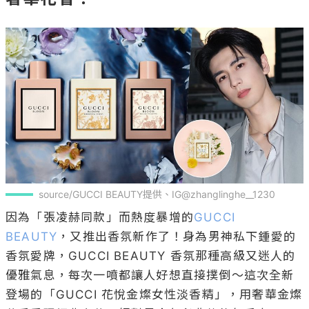
source/GUCCI BEAUTY提供、IG@zhanglinghe__1230
因為「張凌赫同款」而熱度暴增的
GUCCI 
BEAUTY
，又推出香氛新作了！身為男神私下鍾愛的
香氛愛牌，GUCCI BEAUTY 香氛那種高級又迷人的
優雅氣息，每次一噴都讓人好想直接撲倒～這次全新
登場的「GUCCI 花悅金燦女性淡香精」，用奢華金燦