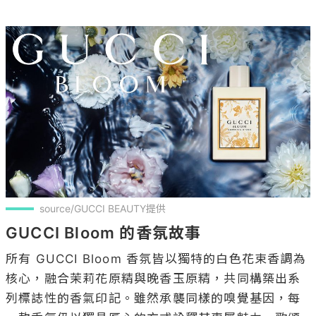
source/GUCCI BEAUTY提供
GUCCI Bloom 的香氛故事 
所有 GUCCI Bloom 香氛皆以獨特的白色花束香調為
核心，融合茉莉花原精與晚香玉原精，共同構築出系
列標誌性的香氣印記。雖然承襲同樣的嗅覺基因，每