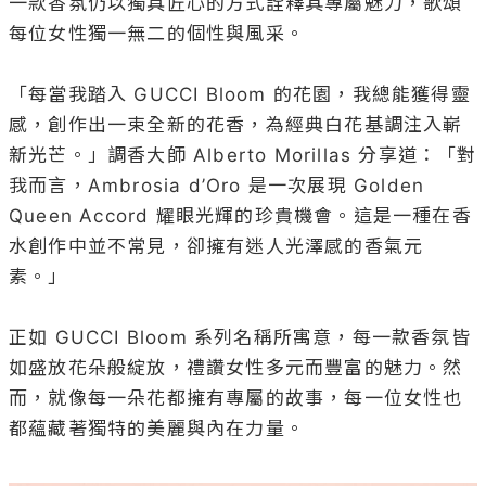
一款香氛仍以獨具匠心的方式詮釋其專屬魅力，歌頌
每位女性獨一無二的個性與風采。 

「每當我踏入 GUCCI Bloom 的花園，我總能獲得靈
感，創作出一束全新的花香，為經典白花基調注入嶄
新光芒。」調香大師 Alberto Morillas 分享道：「對
我而言，Ambrosia d’Oro 是一次展現 Golden 
Queen Accord 耀眼光輝的珍貴機會。這是一種在香
水創作中並不常見，卻擁有迷人光澤感的香氣元
素。」 

正如 GUCCI Bloom 系列名稱所寓意，每一款香氛皆
如盛放花朵般綻放，禮讚女性多元而豐富的魅力。然
而，就像每一朵花都擁有專屬的故事，每一位女性也
都蘊藏著獨特的美麗與內在力量。
