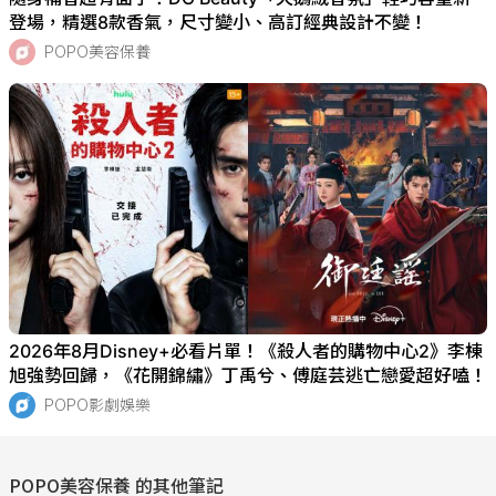
登場，精選8款香氣，尺寸變小、高訂經典設計不變！
POPO美容保養
2026年8月Disney+必看片單！《殺人者的購物中心2》李棟
旭強勢回歸，《花開錦繡》丁禹兮、傅庭芸逃亡戀愛超好嗑！
POPO影劇娛樂
POPO美容保養
的其他筆記