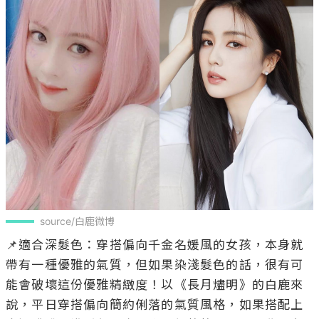
source/白鹿微博
📌適合深髮色：穿搭偏向千金名媛風的女孩，本身就
帶有一種優雅的氣質，但如果染淺髮色的話，很有可
能會破壞這份優雅精緻度！以《長月燼明》的白鹿來
說，平日穿搭偏向簡約俐落的氣質風格，如果搭配上