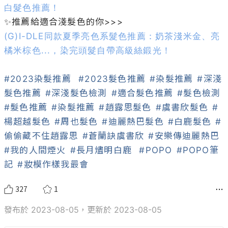
白髮色推薦！
(G)I-DLE同款夏季亮色系髮色推薦：奶茶淺米金、亮
橘米棕色...，染完頭髮自帶高級絲鍛光！
#2023染髮推薦
#2023髮色推薦
#染髮推薦
#深淺
髮色推薦
#深淺髮色檢測
#適合髮色推薦
#髮色檢測
#髮色推薦
#染髮推薦
#趙露思髮色
#虞書欣髮色
#
楊超越髮色
#周也髮色
#迪麗熱巴髮色
#白鹿髮色
#
偷偷藏不住趙露思
#蒼蘭訣虞書欣
#安樂傳迪麗熱巴
#我的人間煙火
#長月燼明白鹿
#POPO
#POPO筆
記
#妝模作樣我最會
327
1
發布於 2023-08-05，更新於 2023-08-05