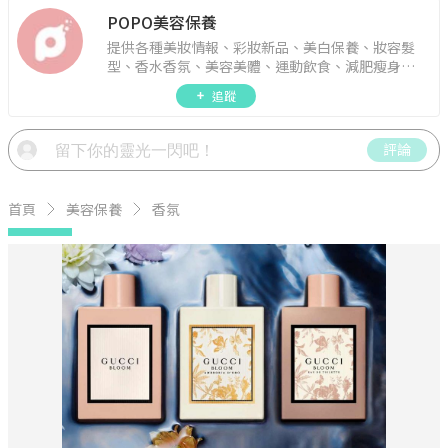
POPO美容保養
提供各種美妝情報、彩妝新品、美白保養、妝容髮
型、香水香氛、美容美體、運動飲食、減肥瘦身、
週年慶資訊。
追蹤
評論
首頁
美容保養
香氛