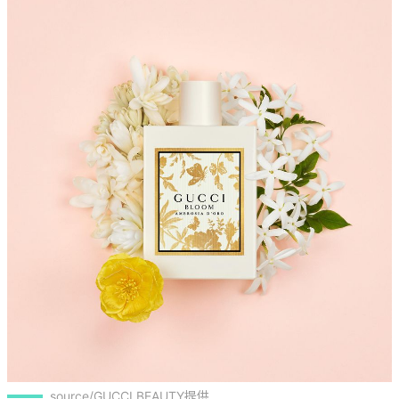
source/GUCCI BEAUTY提供