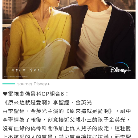
source/ Disney+
❤️電視劇偽骨科CP組合6：

《原來這就是愛啊》李聖經、金英光

由李聖經、金英光主演的《原來這就是愛啊》，劇中
李聖經為了報復，刻意接近父親小三的孩子金英光，
沒有血緣的偽骨科關係加上仇人兒子的設定，這種愛
上不該愛的人的感覺，禁忌感直接拉好拉滿，而李聖