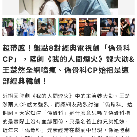
超帶感！盤點8對經典電視劇「偽骨科
CP」，陸劇《我的人間煙火》魏大勛&
王楚然全網嗑瘋、偽骨科CP始祖是這
部經典韓劇！
近期因陸劇《我的人間煙火》中的主演魏大勛、王楚
然兩人CP感太強烈，而讓網友熱烈討論「偽骨科」這
個詞。大家知道「偽骨科」是什麼意思嗎？偽骨科指
的是實際上沒有血緣關係，只是名義上的兄弟姐妹。
近年來「偽骨科」元素經常在戲劇中出現，像是陸劇