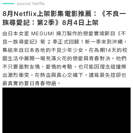
source/ Netflix
8月Netflix上架影集電影推薦：《不良一
族尋愛記：第2季》8月4日上架
由日本女星 MEGUMI 操刀製作的戀愛實境節目《不
良一族尋愛記》第 2 季正式回歸！新一季來到沖繩，
集結來自日本各地的不良少年少女，在為期14天的校
園生活中展開一場充滿火花的戀愛與青春對決。他們
不只要面對友情、愛情的考驗，也可能因理念碰撞擦
出激烈衝突，在熱血與真心交織下，譜寫最失控卻也