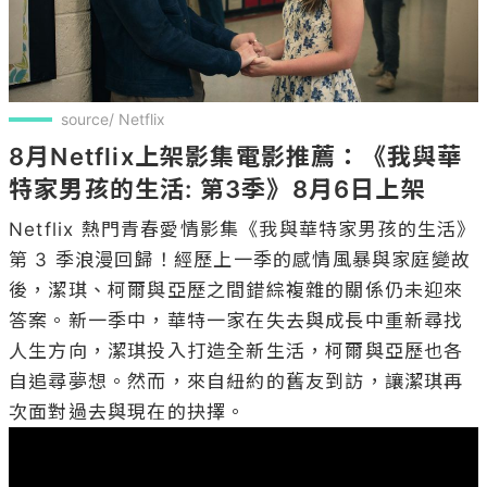
source/ Netflix
8月Netflix上架影集電影推薦：《我與華
特家男孩的生活: 第3季》8月6日上架
Netflix 熱門青春愛情影集《我與華特家男孩的生活》
第 3 季浪漫回歸！經歷上一季的感情風暴與家庭變故
後，潔琪、柯爾與亞歷之間錯綜複雜的關係仍未迎來
答案。新一季中，華特一家在失去與成長中重新尋找
人生方向，潔琪投入打造全新生活，柯爾與亞歷也各
自追尋夢想。然而，來自紐約的舊友到訪，讓潔琪再