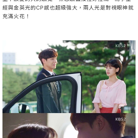
經與金英光的CP感也超級強大，兩人光是對視眼神就
充滿火花！
