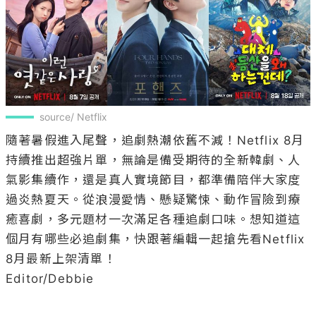
source/ Netflix
隨著暑假進入尾聲，追劇熱潮依舊不減！Netflix 8月
持續推出超強片單，無論是備受期待的全新韓劇、人
氣影集續作，還是真人實境節目，都準備陪伴大家度
過炎熱夏天。從浪漫愛情、懸疑驚悚、動作冒險到療
癒喜劇，多元題材一次滿足各種追劇口味。想知道這
個月有哪些必追劇集，快跟著編輯一起搶先看Netflix 
8月最新上架清單！

Editor/Debbie
