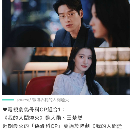
source/ 微博@我的人間煙火
❤️電視劇偽骨科CP組合1：

《我的人間煙火》魏大勛、王楚然 

近期最火的「偽骨科CP」莫過於陸劇《我的人間煙