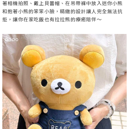
著相機拍照、戴上貝蕾帽、在吊帶褲中放入迷你小熊
和抱著小熊的笨笨小臉，精緻的設計讓人完全無法抗
拒，讓你在家吃飯也有拉拉熊的療癒陪伴～
