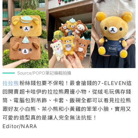
Source/POPO筆記編輯拍攝
拉拉熊
粉絲錢包要不保啦！最會搶錢的7-ELEVEN這
回開賣超卡哇伊的拉拉熊周邊小物，從絨毛玩偶存錢
筒、電腦包到吊飾、卡套、飯碗全都可以看見拉拉熊
跟好友小白熊、茶小熊和小黃雞的笨笨小臉，實用又
可愛的造型真的是讓人完全無法抗拒！

Editor/NARA
