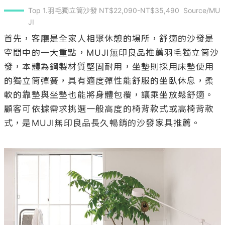
Top 1.羽毛獨立筒沙發 NT$22,090-NT$35,490  Source/MU
JI
首先，客廳是全家人相聚休憩的場所，舒適的沙發是
空間中的一大重點，MUJI無印良品推薦羽毛獨立筒沙
發，本體為鋼製材質堅固耐用，坐墊則採用床墊使用
的獨立筒彈簧，具有適度彈性能舒服的坐臥休息，柔
軟的靠墊與坐墊也能將身體包覆，讓乘坐放鬆舒適。
顧客可依據需求挑選一般高度的椅背款式或高椅背款
式，是MUJI無印良品長久暢銷的沙發家具推薦。
