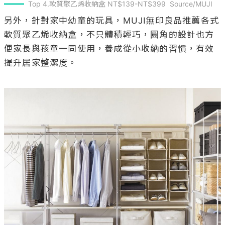
Top 4.軟質聚乙烯收納盒 NT$139-NT$399  Source/MUJI
另外，針對家中幼童的玩具，MUJI無印良品推薦各式
軟質聚乙烯收納盒，不只體積輕巧，圓角的設計也方
便家長與孩童一同使用，養成從小收納的習慣，有效
提升居家整潔度。
