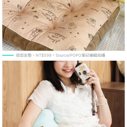
造型坐墊，NT$599。Source/POPO筆記編輯拍攝