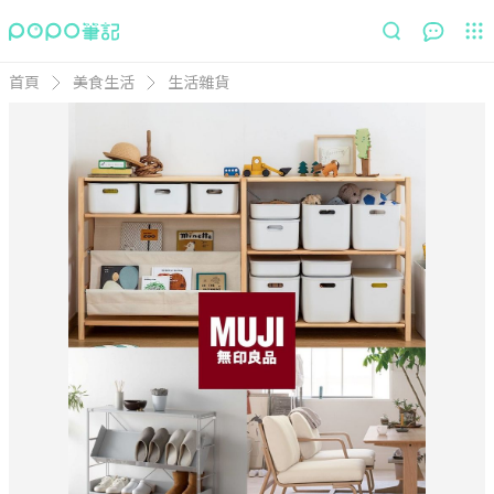
首頁
美食生活
生活雜貨