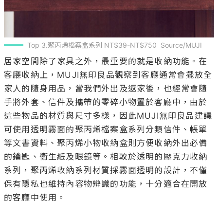
Top 3.聚丙烯檔案盒系列 NT$39-NT$750  Source/MUJI
居家空間除了家具之外，最重要的就是收納功能。在
客廳收納上，MUJI無印良品觀察到客廳通常會擺放全
家人的隨身用品，當我們外出及返家後，也經常會隨
手將外套、信件及攜帶的零碎小物置於客廳中，由於
這些物品的材質與尺寸多樣，因此MUJI無印良品建議
可使用透明霧面的聚丙烯檔案盒系列分類信件、帳單
等文書資料、聚丙烯小物收納盒則方便收納外出必備
的鑰匙、衛生紙及眼鏡等。相較於透明的壓克力收納
系列，聚丙烯收納系列材質採霧面透明的設計，不僅
保有隱私也維持內容物辨識的功能，十分適合在開放
的客廳中使用。
