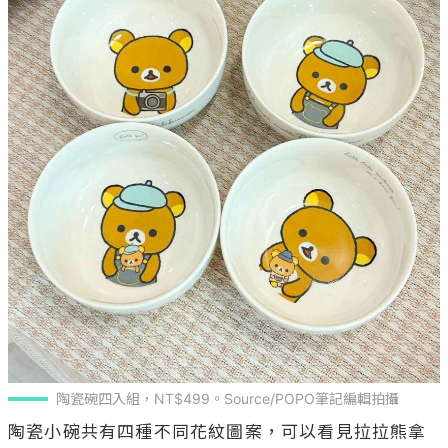
陶瓷碗四入組，NT$499。Source/POPO筆記編輯拍攝
陶瓷小碗共有四種不同花紋圖案，可以看見拉拉熊拿