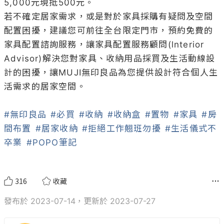
5,000元現抵500元。

若不確定居家需求，或是對於家具採購有疑問及空間
配置困擾，建議您可前往全台限定門市，預約免費的
家具配置諮詢服務，讓家具配置服務顧問(lnterior 
Advisor)解決您對家具、收納用品採買及生活動線設
計的困擾，讓MUJI無印良品為您提供設計符合個人生
活需求的居家空間。

#無印良品
#必買
#收納
#收納盒
#置物
#家具
#房
間布置
#居家收納
#拒絕工作翹班勿擾
#生活儀式不
卒業
#POPO筆記
316
收藏
發布於 2023-07-14，更新於 2023-07-27