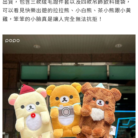
出貨，包含三款絨毛證件套以及四款吊飾飲料提袋，
可以看見快樂出遊的拉拉熊、小白熊、茶小熊跟小黃
雞，笨笨的小臉真是讓人完全無法抗拒！
