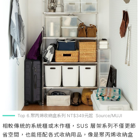
Top 6.聚丙烯收納盒系列 NT$349元起  Source/MUJI
相較傳統的系統櫃或木作櫃，SUS 層架系列不僅更節
省空間，也能搭配各式收納用品，像是聚丙烯收納盒