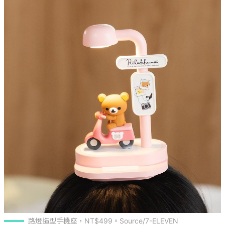
路燈造型手機座，NT$499。Source/7-ELEVEN