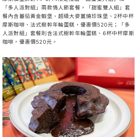
「多人派對組」兩款情人節套餐，「甜蜜雙人組」套
餐內含蕃茄黃金蝦堡、超級大麥薑燒珍珠堡、2杯中杯
摩斯咖啡、法式樹幹年輪蛋糕，優惠價520元；「多
人派對組」套餐則含法式樹幹年輪蛋糕、6杯中杯摩斯
咖啡，優惠價520元。
