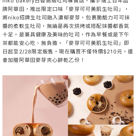
niko bakery日香高級吐司專賣店，攜手瑞士百年品
牌阿華田，推出限定口味「麥芽可可美肌生吐司」，
將niko招牌生吐司融入濃郁麥芽，包裹脆酷力可可抹
醬的柔軟生吐司，無論是再次烘烤或搭配抹醬都香氣
十足，是兼具健康及美味的吐司，作為早餐或是下午
茶都能安心吃、無負擔。「麥芽可可美肌生吐司」即
日起至2/28限定販售，現在購買不僅特價$210元，還
會加贈阿華田麥芽夾心餅乾乙份！
