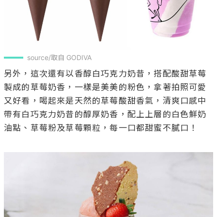
source/取自 GODIVA
另外，這次還有以香醇白巧克力奶昔，搭配酸甜草莓
製成的草莓奶香，一樣是美美的粉色，拿著拍照可愛
又好看，喝起來是天然的草莓酸甜香氣，清爽口感中
帶有白巧克力奶昔的醇厚奶香，配上上層的白色鮮奶
油點、草莓粉及草莓顆粒，每一口都甜蜜不膩口！
