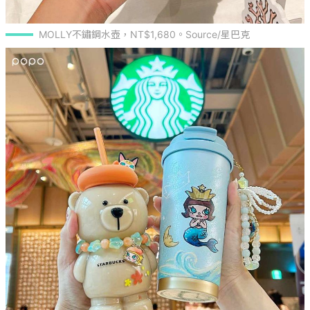
MOLLY不鏽鋼水壺，NT$1,680。Source/星巴克