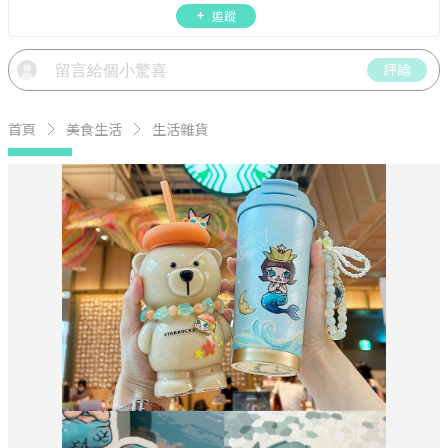
會聚餐、人氣甜點、速食手搖飲、3C科技、心理測
追蹤
驗、星座運勢、生活雜貨、吃喝玩樂實用資訊。
評論
首頁
美食生活
生活雜貨