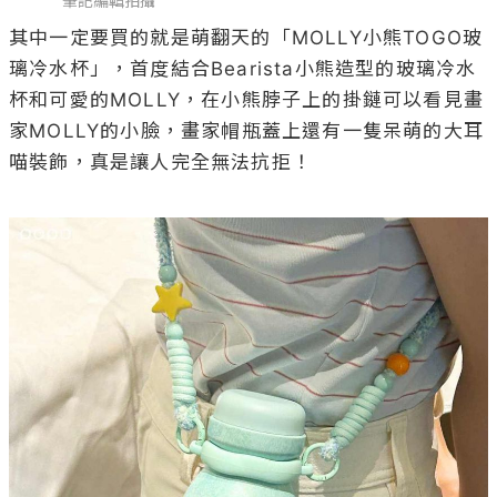
筆記編輯拍攝
其中一定要買的就是萌翻天的「MOLLY小熊TOGO玻
璃冷水杯」，首度結合Bearista小熊造型的玻璃冷水
杯和可愛的MOLLY，在小熊脖子上的掛鏈可以看見畫
家MOLLY的小臉，畫家帽瓶蓋上還有一隻呆萌的大耳
喵裝飾，真是讓人完全無法抗拒！
