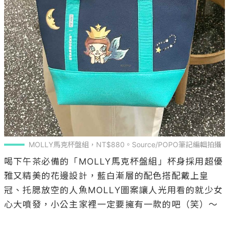
MOLLY馬克杯盤組，NT$880。Source/POPO筆記編輯拍攝
喝下午茶必備的「MOLLY馬克杯盤組」杯身採用超優
雅又精美的花邊設計，藍白漸層的配色搭配戴上皇
冠、托腮放空的人魚MOLLY圖案讓人光用看的就少女
心大噴發，小公主家裡一定要擁有一款的吧（笑）～
