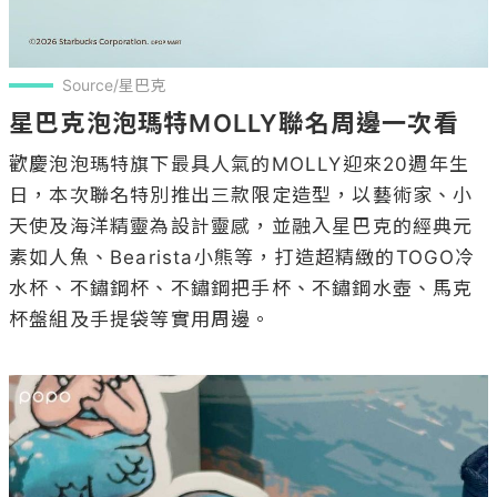
Source/星巴克
星巴克泡泡瑪特MOLLY聯名周邊一次看
歡慶泡泡瑪特旗下最具人氣的MOLLY迎來20週年生
日，本次聯名特別推出三款限定造型，以藝術家、小
天使及海洋精靈為設計靈感，並融入星巴克的經典元
素如人魚、Bearista小熊等，打造超精緻的TOGO冷
水杯、不鏽鋼杯、不鏽鋼把手杯、不鏽鋼水壺、馬克
杯盤組及手提袋等實用周邊。
