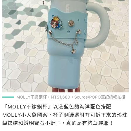
MOLLY不鏽鋼杯，NT$1,680。Source/POPO筆記編輯拍攝
「MOLLY不鏽鋼杯」以淺藍色的海洋配色搭配
MOLLY小人魚圖案，杯子側邊還附有可拆下來的珍珠
蝴蝶結和透明寶石小鏈子，真的是有夠華麗耶！
