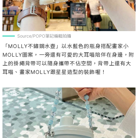
Source/POPO筆記編輯拍攝
「MOLLY不鏽鋼水壺」以水藍色的瓶身搭配畫家小
MOLLY圖案，一旁還有可愛的大耳喵陪伴在身邊，附
上的掛繩背帶可以隨身攜帶不佔空間，背帶上還有大
耳喵、畫家MOLLY跟星星造型的裝飾喔！
