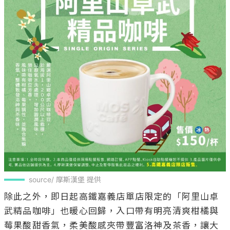
source/ 摩斯漢堡 提供
除此之外，即日起高鐵嘉義店單店限定的「阿里山卓
武精品咖啡」也暖心回歸，入口帶有明亮清爽柑橘與
莓果酸甜香氣，柔美酸感夾帶豐富洛神及茶香，讓大