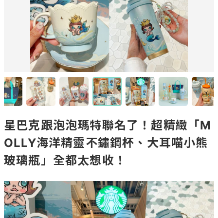
星巴克跟泡泡瑪特聯名了！超精緻「M
OLLY海洋精靈不鏽鋼杯、大耳喵小熊
玻璃瓶」全都太想收！