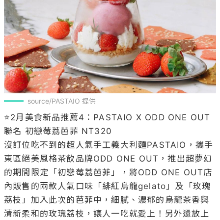
source/PASTAIO 提供
⭐️2月美食新品推薦4：PASTAIO X ODD ONE OUT 
聯名 初戀莓荔芭菲 NT320

沒訂位吃不到的超人氣手工義大利麵PASTAIO，攜手
東區絕美風格茶飲品牌ODD ONE OUT，推出超夢幻
的期間限定「初戀莓荔芭菲」，將ODD ONE OUT店
內販售的兩款人氣口味「緋紅烏龍gelato」及「玫瑰
荔枝」加入此次的芭菲中，細膩、濃郁的烏龍茶香與
清新柔和的玫瑰荔枝，讓人一吃就愛上！另外還放上