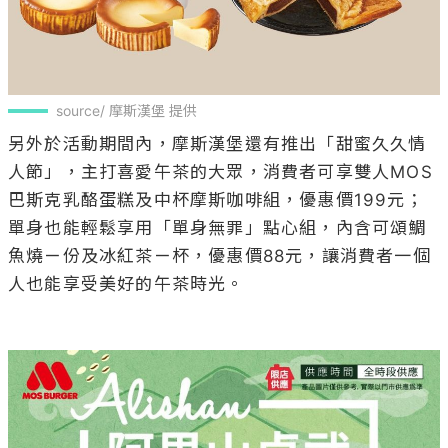
source/ 摩斯漢堡 提供
另外於活動期間內，摩斯漢堡還有推出「甜蜜久久情
人節」，主打喜愛午茶的大眾，消費者可享雙人MOS 
巴斯克乳酪蛋糕及中杯摩斯咖啡組，優惠價199元；
單身也能輕鬆享用「單身無罪」點心組，內含可頌鯛
魚燒ㄧ份及冰紅茶ㄧ杯，優惠價88元，讓消費者一個
人也能享受美好的午茶時光。
