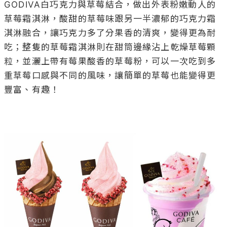
GODIVA白巧克力與草莓結合，做出外表粉嫩動人的
草莓霜淇淋，酸甜的草莓味跟另一半濃郁的巧克力霜
淇淋融合，讓巧克力多了分果香的清爽，變得更為耐
吃；整隻的草莓霜淇淋則在甜筒邊緣沾上乾燥草莓顆
粒，並灑上帶有莓果酸香的草莓粉，可以一次吃到多
重草莓口感與不同的風味，讓簡單的草莓也能變得更
豐富、有趣！
