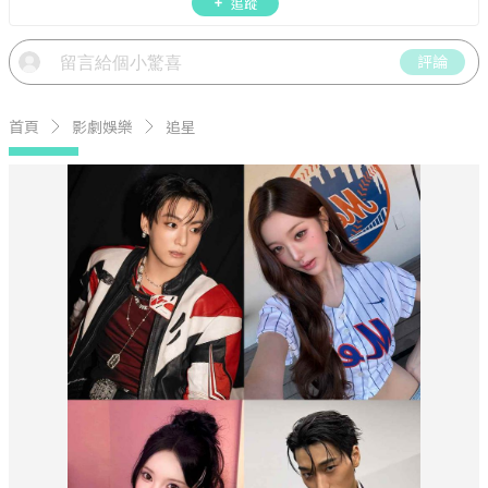
追蹤
差！
評論
首頁
影劇娛樂
追星