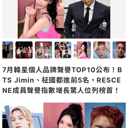
7月韓星個人品牌聲譽TOP10公布！B
TS Jimin、柾國都進前5名，RESCE
NE成員聲譽指數增長驚人位列榜首！