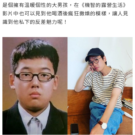
是個擁有溫暖個性的大男孩，在《機智的露營生活》
影片中也可以見到他喝酒後瘋狂撒嬌的模樣，讓人見
識到他私下的反差魅力呢！
