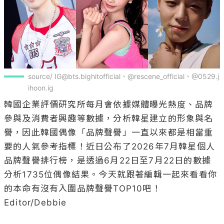
source/ IG@bts.bighitofficial、@rescene_official、@0529.j
ihoon.ig
韓國企業評價研究所每月會依據媒體曝光熱度、品牌
參與及消費者興趣等數據，分析韓星建立的形象與名
譽，因此韓國偶像「品牌聲譽」一直以來都是相當重
要的人氣參考指標！近日公布了2026年7月韓星個人
品牌聲譽排行榜，是透過6月22日至7月22日的數據
分析1735位偶像結果。今天就跟著編輯一起來看看你
的本命有沒有入圍品牌聲譽TOP10吧！

Editor/Debbie
