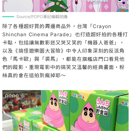
Source/POPO筆記編輯拍攝
除了各種超好買的周邊商品外，台灣「Crayon 
Shinchan Cinema Parade」也打造超好拍的各種打
卡點，包括讓無數影迷又哭又笑的「機器人爸爸」，
以及《搞怪遊樂園大冒險》中令人印象深刻的反派角
色「馬卡歐」與「裘馬」，都能在旗艦店門口看見他
們的蹤影，重現電影中的搞笑又溫馨的經典畫面，粉
絲真的會在這拍到瘋掉耶～
