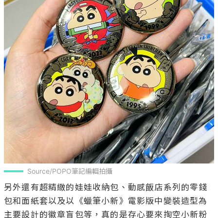
Source/POPO筆記編輯拍攝
另外還有超精緻的娃娃收納包、動感飯店系列的零錢
包和面紙套以及以《蠟筆小新》電影版中變裝造型為
主要設計的徽章盲包等，真的是存心要來掏空小新粉