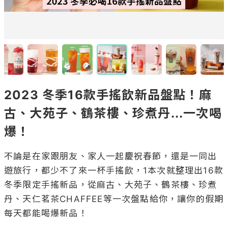
2023 冬季16款手搖飲新品盤點！麻
古、大苑子、鶴茶樓、珍煮丹...一次喝
爆！
不論是在家跟朋友、家人一起慶祝春節，還是一同出
遊旅行，都少不了來一杯手搖飲，1本次就整理出16款
冬季限定手搖新品，從麻古、大苑子、鶴茶樓、珍煮
丹、天仁茗茶CHAFFEE等一次盤點給你，讓你的假期
每天都能喝爆新品！
