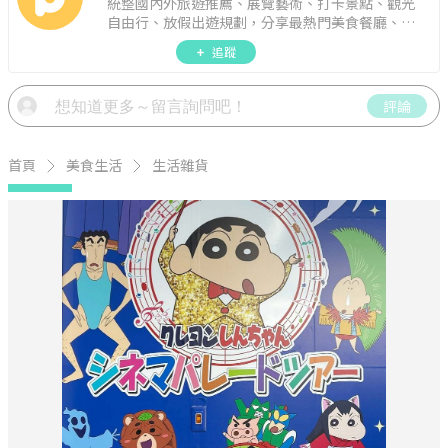
統整國內外旅遊推薦、展覽藝術、打卡景點、觀光
自由行、放假出遊規劃，分享最熱門美食餐廳、約
會聚餐、人氣甜點、速食手搖飲、3C科技、心理測
追蹤
驗、星座運勢、生活雜貨、吃喝玩樂實用資訊。
評論
首頁
美食生活
生活雜貨