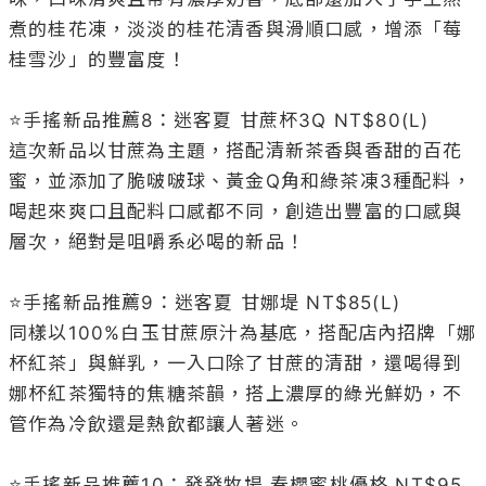
煮的桂花凍，淡淡的桂花清香與滑順口感，增添「莓
桂雪沙」的豐富度！

⭐️手搖新品推薦8：迷客夏 甘蔗杯3Q NT$80(L)

這次新品以甘蔗為主題，搭配清新茶香與香甜的百花
蜜，並添加了脆啵啵球、黃金Q角和綠茶凍3種配料，
喝起來爽口且配料口感都不同，創造出豐富的口感與
層次，絕對是咀嚼系必喝的新品！

⭐️手搖新品推薦9：迷客夏 甘娜堤 NT$85(L)

同樣以100%白玉甘蔗原汁為基底，搭配店內招牌「娜
杯紅茶」與鮮乳，一入口除了甘蔗的清甜，還喝得到
娜杯紅茶獨特的焦糖茶韻，搭上濃厚的綠光鮮奶，不
管作為冷飲還是熱飲都讓人著迷。

⭐️手搖新品推薦10：發發牧場 春櫻蜜桃優格 NT$95
