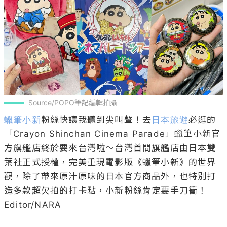
Source/POPO筆記編輯拍攝
蠟筆小新
粉絲快讓我聽到尖叫聲！去
日本旅遊
必逛的
「Crayon Shinchan Cinema Parade」蠟筆小新官
方旗艦店終於要來台灣啦～台灣首間旗艦店由日本雙
葉社正式授權，完美重現電影版《蠟筆小新》的世界
觀，除了帶來原汁原味的日本官方商品外，也特別打
造多款超欠拍的打卡點，小新粉絲肯定要手刀衝！

Editor/NARA
