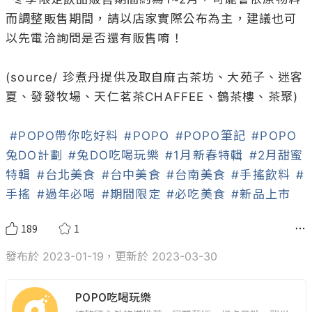
而調整販售期間，請以店家實際公布為主，建議也可
以先電洽詢問是否還有販售唷！

(source/ 珍煮丹提供及取自麻古茶坊、大苑子、迷客
夏、發發牧場、天仁茗茶CHAFFEE、鶴茶樓、茶聚)

#POPO帶你吃好料
#POPO
#POPO筆記
#POPO
兔DO計劃
#兔DO吃喝玩樂
#1月新春特輯
#2月甜蜜
特輯
#台北美食
#台中美食
#台南美食
#手搖飲料
#
手搖
#過年必喝
#期間限定
#必吃美食
#新品上市
189
1
發布於 2023-01-19，更新於 2023-03-30
POPO吃喝玩樂