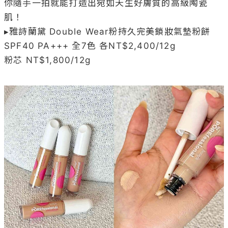
你隨手一拍就能打造出宛如天生好膚質的高級陶瓷
肌！

▸雅詩蘭黛 Double Wear粉持久完美鎖妝氣墊粉餅 
SPF40 PA+++ 全7色 各NT$2,400/12g

粉芯 NT$1,800/12g
