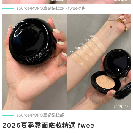
source/POPO筆記編輯部、fwee提供
source/POPO筆記編輯部
2026夏季霧面底妝精選 fwee