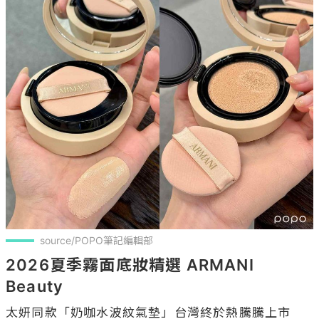
source/POPO筆記編輯部
2026夏季霧面底妝精選 ARMANI 
Beauty
太妍同款「奶咖水波紋氣墊」台灣終於熱騰騰上市