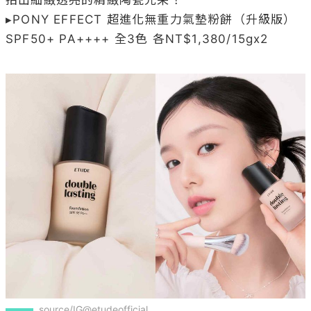
▸PONY EFFECT 超進化無重力氣墊粉餅（升級版）
SPF50+ PA++++ 全3色 各NT$1,380/15gx2

source/IG@etudeofficial