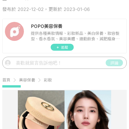
發布於 2022-12-02，更新於 2023-01-06
POPO美容保養
提供各種美妝情報、彩妝新品、美白保養、妝容髮
型、香水香氛、美容美體、運動飲食、減肥瘦身、
週年慶資訊。
追蹤
評論
首頁
美容保養
彩妝