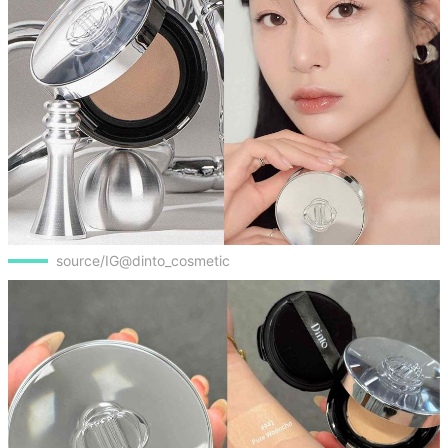
source/IG@dinto_cosmetic