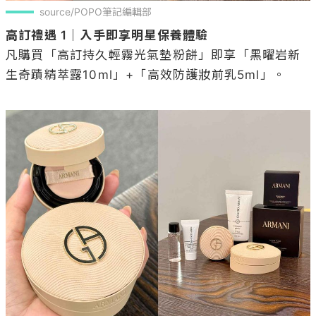
source/POPO筆記編輯部
高訂禮遇 1｜入手即享明星保養體驗
凡購買「高訂持久輕霧光氣墊粉餅」即享「黑曜岩新
生奇蹟精萃露10ml」+「高效防護妝前乳5ml」。
