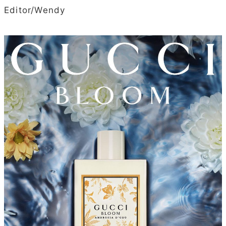
Editor/Wendy
