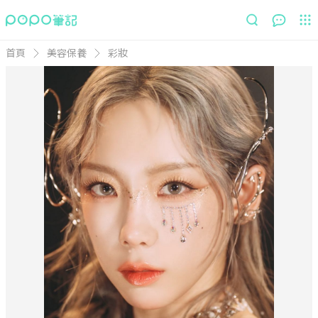
首頁
美容保養
彩妝