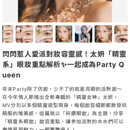
閃閃惹人愛派對妝容靈感！太妍「精靈
系」眼妝重點解析✨一起成為Party Q
ueen
年末Party除了仿妝，少不了的就是亮眼的派對妝～

在今年情人節推出全新專輯的「精靈女神」太妍， 
MV分別以多個精靈造型現身，每個妝容細節都散發妖
精般的唯美感。這篇就以「碎鑽眼妝」為主題，分享
「精靈系眼妝」妝容重點，讓參加派對的水水們可以
盡情展現魅力、一眼驚艷旁人！
