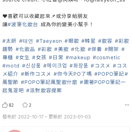
❤️喜歡可以收藏起來📌或分享給朋友

讓
#波筆化妝台
 成為你的變美小幫手！

#太妍
#태연
#Taeyeon
#眼妝
#韓星
#妝容
#彩妝
趨勢
#化妝品
#彩妝
#美妝
#化妝
#保養
#開架
#
專櫃
#女生
#女孩
#日常
#makeup
#cosmetic
#motd
#신상품
#메이크업
#화장품
#コスメ
#コス
メ紹介
#新作コスメ
#你今天PO了嗎
#POPO筆記
#
萬聖節
#POPO筆記萬聖妝什麼
#跟著POPO筆記一
起鬼混吧
#派對妝容提案
82
2
發布於 2022-10-17，更新於 2023-01-03