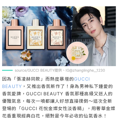
source/GUCCI BEAUTY提供、IG@zhanglinghe__1230
因為「張凌赫同款」而熱度暴增的
GUCCI 
BEAUTY
，又推出香氛新作了！身為男神私下鍾愛的
香氛愛牌，GUCCI BEAUTY 香氛那種高級又迷人的
優雅氣息，每次一噴都讓人好想直接撲倒～這次全新
登場的「GUCCI 花悅金燦女性淡香精」，用奢華金燦
花香重現經典白花，絕對是今年必收的仙氣香水！
