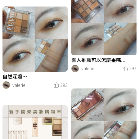
有人推薦可以怎麼畫嗎...
valerie
297
自然深邃～
valerie
293