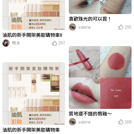
喜歡珠光的可以買！
valerie
295
油肌的新手開架美妝購物車II
熊水
297
質地還不錯的唇釉～
valerie
300
油肌的新手開架美妝購物車