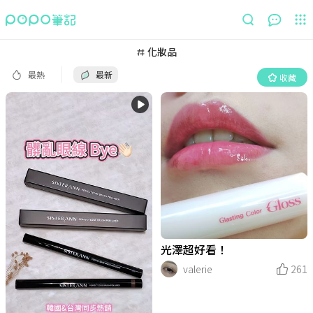
最熱
最新
收藏
化妝品
最熱
最新
收藏
光澤超好看！
valerie
261