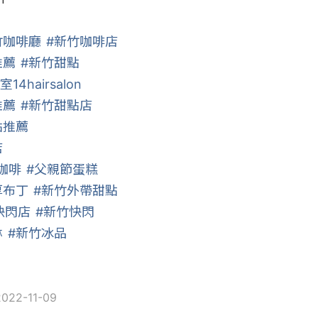
竹咖啡廳
#新竹咖啡店
推薦
#新竹甜點
室14hairsalon
推薦
#新竹甜點店
點推薦
店
咖啡
#父親節蛋糕
厚布丁
#新竹外帶甜點
快閃店
#新竹快閃
淋
#新竹冰品
22-11-09