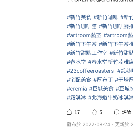
#新竹美食
#新竹咖啡
#新
#新竹咖啡館
#新竹咖啡廳
#artroom藝室
#artroom藝
#新竹下午茶
#新竹下午茶
#新竹甜點工作室
#新竹甜
#春水堂
#春水堂新竹湳雅
#23coffeeroasters
#貳參
#宅配美食
#厚布丁
#于塔
#cremia
#巨城美食
#巨城
#霜淇淋
#北海道牛奶冰淇
17
5
評論
發布於 2022-08-24，更新於 20