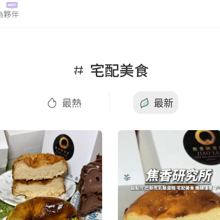
為夥伴
熱
最新
宅配美食
最熱
最新