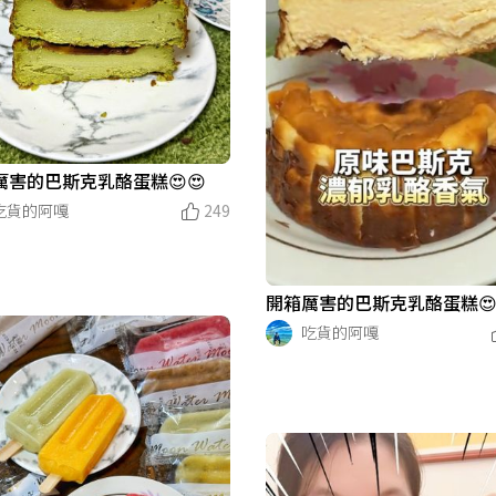
厲害的巴斯克乳酪蛋糕😍😍
吃貨的阿嘎
249
開箱厲害的巴斯克乳酪蛋糕😍
吃貨的阿嘎