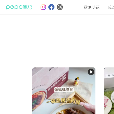
發燒話題
成
最