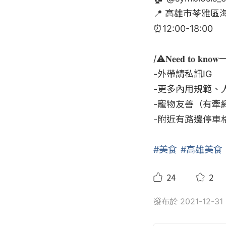
📍 高雄市苓雅區海
⏰12:00-18:00

/⚠️𝐍𝐞𝐞𝐝 𝐭𝐨 𝐤
-外帶請私訊IG

-更多內用規範、人
-寵物友善（有牽
-附近有路邊停車
#美食
#高雄美食
24
2
發布於 2021-12-31