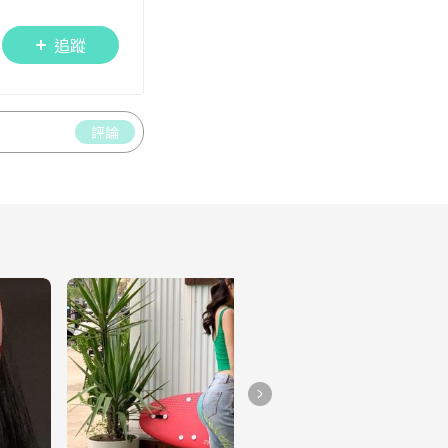
追蹤
評論