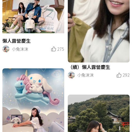
懶人露營慶生
小兔沫沫
275
（續）懶人露營慶生
小兔沫沫
292