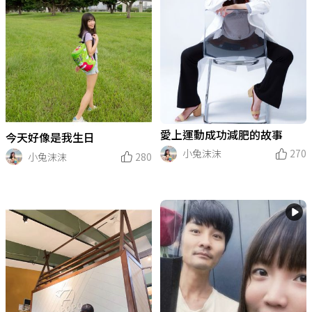
愛上運動成功減肥的故事
今天好像是我生日
小兔沫沫
270
小兔沫沫
280